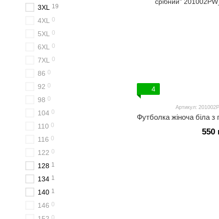
19
3XL
0
4XL
0
5XL
0
6XL
0
7XL
0
86
0
92
4
0
98
Артикул: 201002P
0
104
0
110
550 
0
116
0
122
1
128
1
134
1
140
0
146
0
152