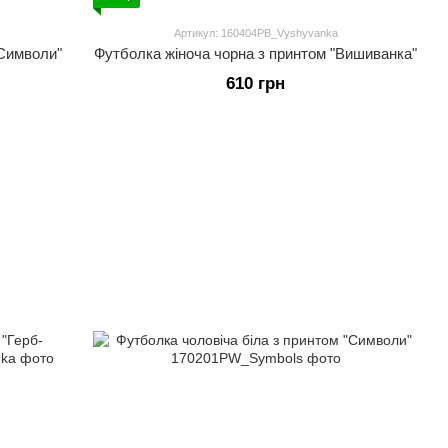
Артикул: 160404PB_Vyshyvanka
"Символи"
Футболка жіноча чорна з принтом "Вишиванка"
610 грн