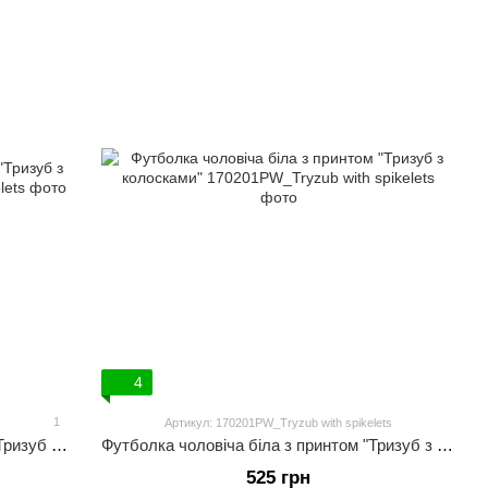
4
1
Артикул: 170201PW_Tryzub with spikelets
Футболка чоловіча чорна з принтом "Тризуб з колосками"
Футболка чоловіча біла з принтом "Тризуб з колосками"
525 грн