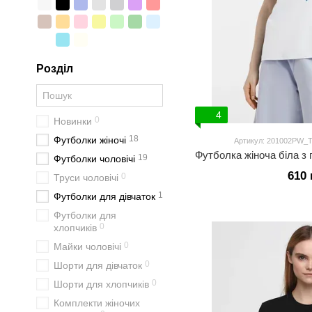
Розділ
4
0
Новинки
18
Футболки жіночі
Артикул: 201002PW_Tr
19
Футболки чоловічі
610 
0
Труси чоловічі
1
Футболки для дівчаток
Футболки для
0
хлопчиків
0
Майки чоловічі
0
Шорти для дівчаток
0
Шорти для хлопчиків
Комплекти жіночих