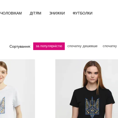
ЧОЛОВІКАМ
ДІТЯМ
ЗНИЖКИ
ФУТБОЛКИ
за популярністю
спочатку дешевше
спочатку
Сортування: