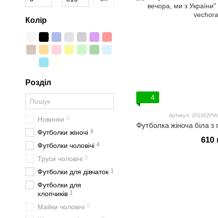
Колір
Розділ
4
Артикул: 201002PW
0
Новинки
4
Футболки жіночі
610 
4
Футболки чоловічі
0
Труси чоловічі
1
Футболки для дівчаток
Футболки для
1
хлопчиків
0
Майки чоловічі