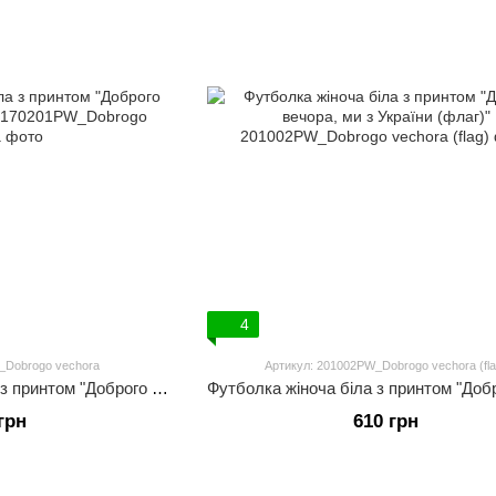
4
_Dobrogo vechora
Артикул: 201002PW_Dobrogo vechora (fla
Футболка чоловіча біла з принтом "Доброго вечора, ми з України"
грн
610 грн