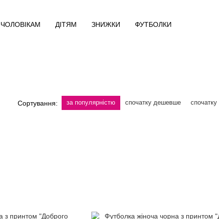
ЧОЛОВІКАМ
ДІТЯМ
ЗНИЖКИ
ФУТБОЛКИ
за популярністю
спочатку дешевше
спочатку
Сортування: