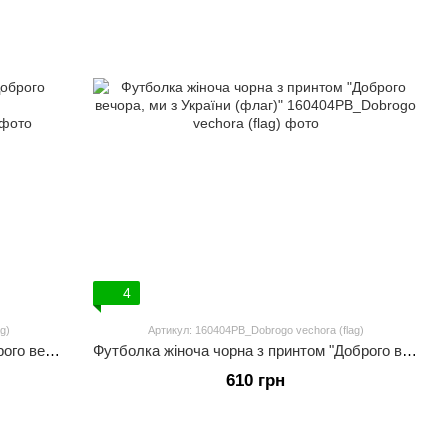
4
g)
Артикул: 160404PB_Dobrogo vechora (flag)
Футболка жіноча біла з принтом "Доброго вечора, ми з України (флаг)"
Футболка жіноча чорна з принтом "Доброго вечора, ми з України (флаг)"
610 грн