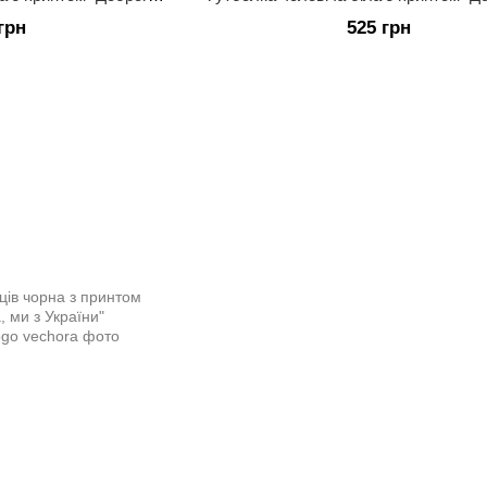
грн
525 грн