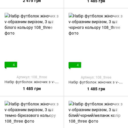
2 475 грн
1 485 грн
4
4
Артикул: 108_three
Артикул: 108_three
Набір футболок жіночих з v-образним вирізом, 3 шт білого кольору
Набір футболок жіночих з v-образним вирізом, 3 шт чорного кольору
1 485 грн
1 485 грн