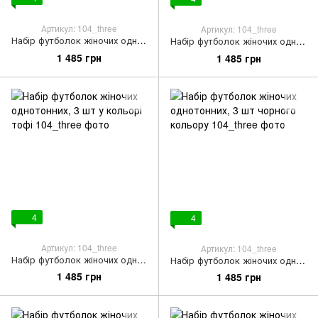
Артикул: 104_three
Артикул: 104_three
Набір футболок жіночих однотонних, 3 шт світло-коричневого кольору
Набір футболок жіночих однотонних, 3 шт світло-зеленого кольору
1 485 грн
1 485 грн
4
4
Артикул: 104_three
Артикул: 104_three
Набір футболок жіночих однотонних, 3 шт у кольорі тофі
Набір футболок жіночих однотонних, 3 шт чорного кольору
1 485 грн
1 485 грн