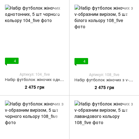
4
4
Артикул: 104_five
Артикул: 108_five
Набір футболок жіночих однотонних, 5 шт чорного кольору
Набір футболок жіночих з v-образним вирізом, 5 шт білого кольору
2 475 грн
2 475 грн