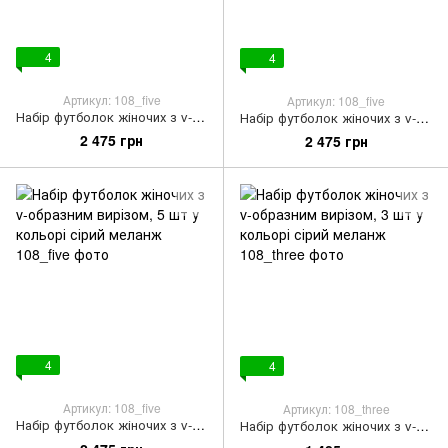
4
4
Артикул: 108_five
Артикул: 108_five
Набір футболок жіночих з v-образним вирізом, 5 шт чорного кольору
Набір футболок жіночих з v-образним вирізом, 5 шт лавандового кольору
2 475 грн
2 475 грн
4
4
Артикул: 108_five
Артикул: 108_three
Набір футболок жіночих з v-образним вирізом, 5 шт у кольорі сірий меланж
Набір футболок жіночих з v-образним вирізом, 3 шт у кольорі сірий меланж