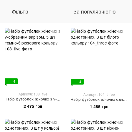
Фільтр
За популярністю
4
4
Артикул: 108_five
Артикул: 104_three
Набір футболок жіночих з v-образним вирізом, 5 шт темно-бірюзового кольору
Набір футболок жіночих однотонних, 3 шт білого кольору
2 475 грн
1 485 грн