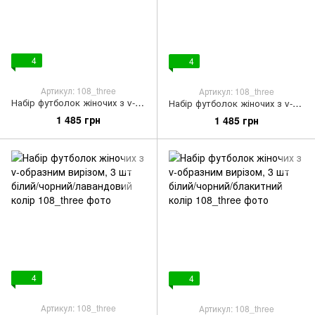
4
4
Артикул: 108_three
Артикул: 108_three
Набір футболок жіночих з v-образним вирізом, 3 шт темно-бірюзового кольору
Набір футболок жіночих з v-образним вирізом, 3 шт білий/чорний/меланж колір
1 485 грн
1 485 грн
4
4
Артикул: 108_three
Артикул: 108_three