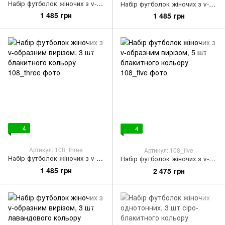
Набір футболок жіночих з v-образним вирізом, 3 шт білий/чорний/лавандовий колір
Набір футболок жіночих з v-образним вирізом, 3 шт білий/чорний/блакитний колір
1 485 грн
1 485 грн
4
4
Артикул: 108_three
Артикул: 108_five
Набір футболок жіночих з v-образним вирізом, 3 шт блакитного кольору
Набір футболок жіночих з v-образним вирізом, 5 шт блакитного кольору
1 485 грн
2 475 грн