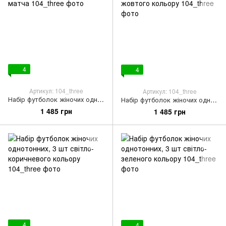
4
4
Артикул: 104_three
Артикул: 104_three
Набір футболок жіночих однотонних, 3 шт у кольорі матча
Набір футболок жіночих однотонних, 3 шт ніжно-жовтого кольору
1 485 грн
1 485 грн
4
4