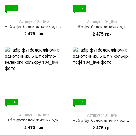
4
4
Артикул: 104_five
Артикул: 104_five
Набір футболок жіночих однотонних, 5 шт ніжно-жовтого кольору
Набір футболок жіночих однотонних, 5 шт світло-коричневого кольору
2 475 грн
2 475 грн
4
4
Артикул: 104_five
Артикул: 104_five
Набір футболок жіночих однотонних, 5 шт світло-зеленого кольору
Набір футболок жіночих однотонних, 5 шт у кольорі тофі
2 475 грн
2 475 грн