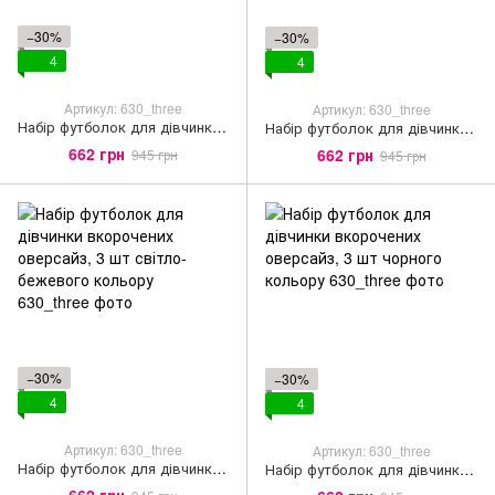
−30%
−30%
4
4
Артикул: 630_three
Артикул: 630_three
Набір футболок для дівчинки вкорочених оверсайз, 3 шт білого кольору
Набір футболок для дівчинки вкорочених оверсайз, 3 шт бірюзового кольору
662 грн
662 грн
945 грн
945 грн
−30%
−30%
4
4
Артикул: 630_three
Артикул: 630_three
Набір футболок для дівчинки вкорочених оверсайз, 3 шт світло-бежевого кольору
Набір футболок для дівчинки вкорочених оверсайз, 3 шт чорного кольору
662 грн