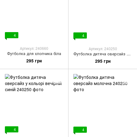
4
4
Артикул: 240660
Артикул: 240250
Футболка для хлопчика біла
Футболка дитяча оверсайз біла
295 грн
295 грн
4
4