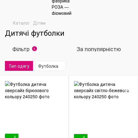
Каталог
Дітям
Дитячі футболки
Фільтр
За популярністю
1
Тип одягу
Футболка
4
4