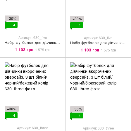
−30%
−30%
4
4
Артикул: 630_five
Артикул: 630_five
Набір футболок для дівчинки вкорочених оверсайз, 5 шт світло-бежевого кольору
Набір футболок для дівчинки вкорочених оверсайз, 5 шт чорного кольору
1 103 грн
1 103 грн
1 575 грн
1 575 грн
−30%
−30%
4
4
Артикул: 630_three
Артикул: 630_three