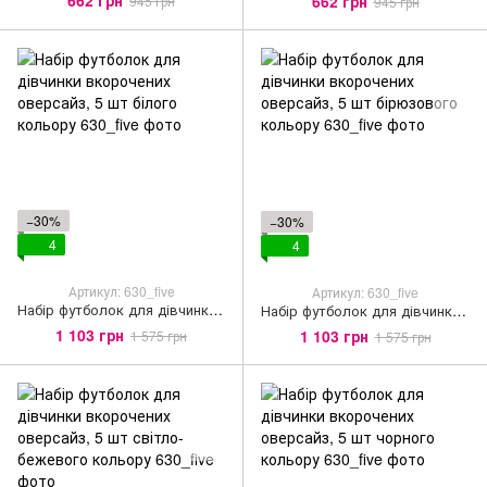
662 грн
945 грн
945 грн
−30%
−30%
4
4
Артикул: 630_five
Артикул: 630_five
Набір футболок для дівчинки вкорочених оверсайз, 5 шт білого кольору
Набір футболок для дівчинки вкорочених оверсайз, 5 шт бірюзового кольору
1 103 грн
1 103 грн
1 575 грн
1 575 грн