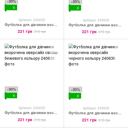
−30%
−30%
4
4
Артикул: 240630
Артикул: 240630
Футболка для дівчинки вкорочена оверсайз білого кольору
Футболка для дівчинки вкорочена оверсайз бірюзового кольору
221 грн
221 грн
315 грн
315 грн
−30%
−30%
4
4
Артикул: 240630
Артикул: 240630
Футболка для дівчинки вкорочена оверсайз світло-бежевого кольору
Футболка для дівчинки вкорочена оверсайз чорного кольору
221 грн
221 грн
315 грн
315 грн