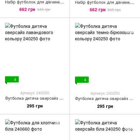
Набір футболок для дівчинки вкорочених оверсайз, 3 шт білий/чорний/бежевий колір
Набір футболок для дівчинки вкорочених оверсайз, 3 шт білий/чорний/бірюзовий колір
662 грн
662 грн
945 грн
945 грн
4
4
Артикул: 240250
Артикул: 240250
Футболка дитяча оверсайз лавандового кольору
Футболка дитяча оверсайз темно-бірюзового кольору
295 грн
295 грн