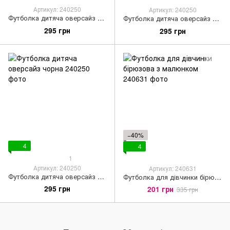
Артикул: 240250
Артикул: 240250
Футболка дитяча оверсайз у кольорі вечірній синій
Футболка дитяча оверсайз молочна
295 грн
295 грн
−40%
4
4
1
Артикул: 240250
Артикул: 240631
Футболка дитяча оверсайз чорна
Футболка для дівчинки бірюзова з малюнком
295 грн
201 грн
335 грн