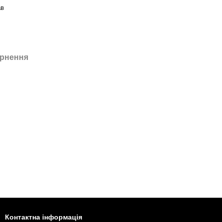
ав
рнення
Контактна інформація