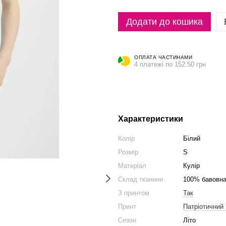
Додати до кошика
ОПЛАТА ЧАСТИНАМИ
4 платежі по 152.50 грн
Характеристики
Колір
Білий
Розмір
S
Матеріал
Кулір
Склад тканини
100% бавовн
З принтом
Так
Принт
Патріотичний 
Сезон
Літо