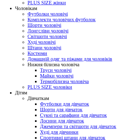
PLUS SIZE жінки
Чоловікам
Футболки чоловічі
Комплекти чоловічих футболок
Шорти чоловічі
Лонгсліви чоловічі
Світшоти чоловічі
Худі чоловічі
Штани чоловічі
Костюми
Домашній одяг та піжами для чоловіків
Нижня білизна чоловіча
Труси чоловічі
Майки чоловічі
Термобілизна чоловіча
PLUS SIZE чоловіки
Дітям
Дівчаткам
Футболки для дівчаток
Шорти для дівчаток
Сукні та сарафани для дівчаток
Лосини для дівчаток
Джемпери та світшоти для дівчаток
Худі для дівчинки
Спортивні штани для дівчаток