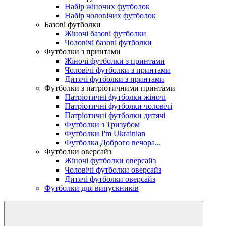
Набір жіночих футболок
Набір чоловічих футболок
Базові футболки
Жіночі базові футболки
Чоловічі базові футболки
Футболки з принтами
Жіночі футболки з принтами
Чоловічі футболки з принтами
Дитячі футболки з принтами
Футболки з патріотичними принтами
Патріотичні футболки жіночі
Патріотичні футболки чоловічі
Патріотичні футболки дитячі
Футболки з Тризубом
Футболки I'm Ukrainian
Футболка Доброго вечора...
Футболки оверсайз
Жіночі футболки оверсайз
Чоловічі футболки оверсайз
Дитячі футболки оверсайз
Футболки для випускників