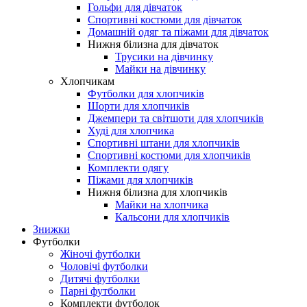
Гольфи для дівчаток
Спортивні костюми для дівчаток
Домашній одяг та піжами для дівчаток
Нижня білизна для дівчаток
Трусики на дівчинку
Майки на дівчинку
Хлопчикам
Футболки для хлопчиків
Шорти для хлопчиків
Джемпери та світшоти для хлопчиків
Худі для хлопчика
Спортивні штани для хлопчиків
Спортивні костюми для хлопчиків
Комплекти одягу
Піжами для хлопчиків
Нижня білизна для хлопчиків
Майки на хлопчика
Кальсони для хлопчиків
Знижки
Футболки
Жіночі футболки
Чоловічі футболки
Дитячі футболки
Парні футболки
Комплекти футболок