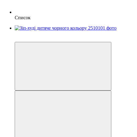
Список
Новинка
4