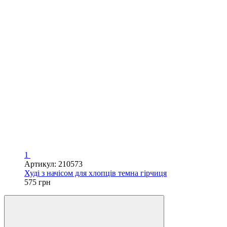
1
Артикул: 210573
Худі з начісом для хлопців темна гірчиця
575 грн