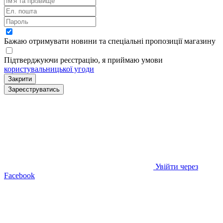
Бажаю отримувати новини та спеціальні пропозиції
магазину
Підтверджуючи реєстрацію, я приймаю умови
користувальницької угоди
Закрити
Зареєструватись
Увійти через
Facebook