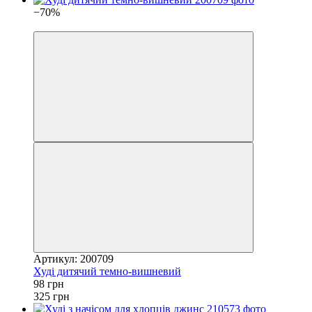
−70%
4
Артикул: 200709
Худі дитячий темно-вишневий
98 грн
325 грн