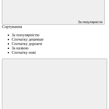
За популярністю
Сортування
За популярністю
Спочатку дешевше
Спочатку дорожчі
За назвою
Спочатку нові