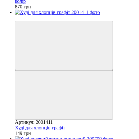
колір
870 грн
4
Артикул: 2001411
Худі для хлопців графіт
149 грн