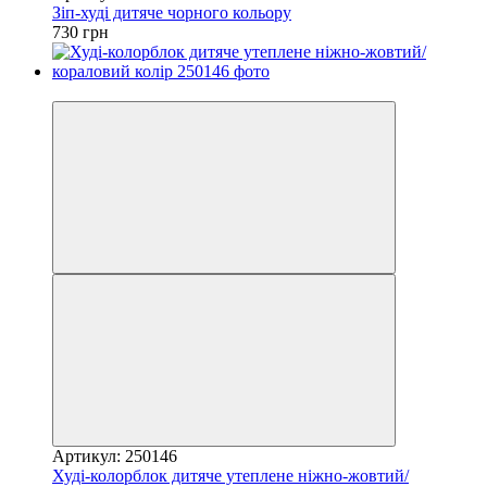
Зіп-худі дитяче чорного кольору
730 грн
4
Артикул: 250146
Худі-колорблок дитяче утеплене ніжно-жовтий/