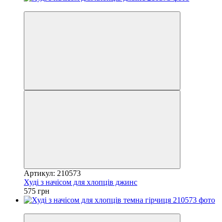
4
Артикул: 210573
Худі з начісом для хлопців джинс
575 грн
4