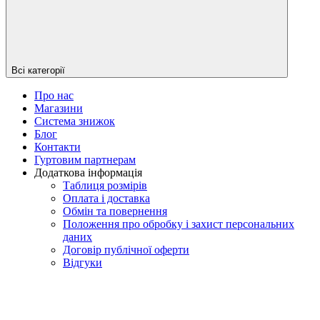
Всі категорії
Про нас
Магазини
Система знижок
Блог
Контакти
Гуртовим партнерам
Додаткова інформація
Таблиця розмірів
Оплата і доставка
Обмін та повернення
Положення про обробку і захист персональних
даних
Договір публічної оферти
Відгуки