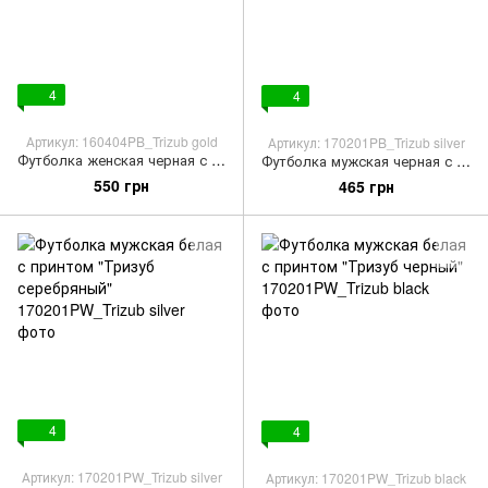
4
4
Артикул: 160404PB_Trizub gold
Артикул: 170201PB_Trizub silver
Футболка женская черная с принтом "Тризуб золотой"
Футболка мужская черная с принтом "Тризуб серебряный"
550 грн
465 грн
4
4
Артикул: 170201PW_Trizub silver
Артикул: 170201PW_Trizub black