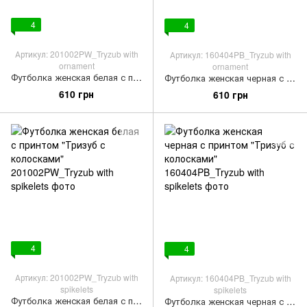
4
4
Артикул: 201002PW_Tryzub with
Артикул: 160404PB_Tryzub with
ornament
ornament
Футболка женская белая с принтом "Тризуб с орнаментом"
Футболка женская черная с принтом "Тризуб с орнаментом"
610 грн
610 грн
4
4
Артикул: 201002PW_Tryzub with
Артикул: 160404PB_Tryzub with
spikelets
spikelets
Футболка женская белая с принтом "Тризуб с колосками"
Футболка женская черная с принтом "Тризуб с колосками"