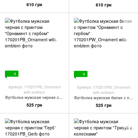
610 грн
610 грн
4
4
Артикул: 170201PB_Ornament
Артикул: 170201PW_Ornament
with emblem
with emblem
Футболка мужская черная с принтом "Орнамент с гербом"
Футболка мужская белая с принтом "Орнамент с гербом"
525 грн
525 грн