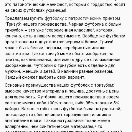
это патриотический манифест, который с гордостью носят
на своих футболках украинцы!
Предлагаем
купить футболку с патриотическим принтом
"Тризуб" нашего производства. Черная футболка с белым
тризубом – это уже "современная классика", которая,
конечно, есть в нашем ассортименте. Вообще же футболки
представлены в двух цветах: черном и белом. Тризуб
может быть белым, черным, серебристым или же
золотистым. Также тризуб может быть изображен на
цветах, как вышиванка, или иметь другое стилизованное
изображение. Футболки с тризубом есть отдельно для
мужчин, женщин и детей. В наличии разные размеры.
Каждый сможет выбрать свой вариант.
Основные преимущества наших футболок с тризубом:
высокое качество материала и пошива, доступные цены,
долговечность. Футболки нашего производства в своем
составе имеют либо 100% хлопок, либо 95% хлопка и 5%
лайкры. Важно, чтобы ткань футболки была натуральной,
поскольку это обеспечивает хорошую вентиляцию и
впитывание влаги. Также натуральные ткани менее
аллергенны, чем синтетические материалы, что
немаловажно для людей с чувствительной кожей и детей.