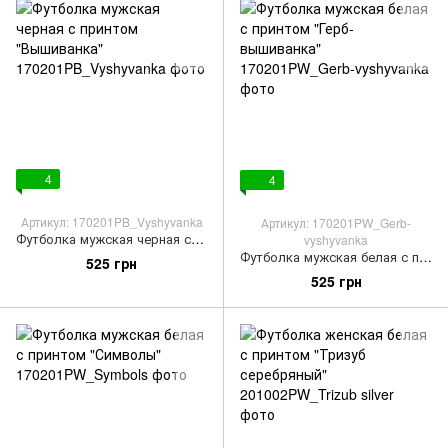
4
4
Артикул: 170201PB_Vyshyvanka
Артикул: 170201PW_Gerb-
Футболка мужская черная с принтом "Вышиванка"
vyshyvanka
Футболка мужская белая с принтом "Герб-вышиванка"
525 грн
525 грн