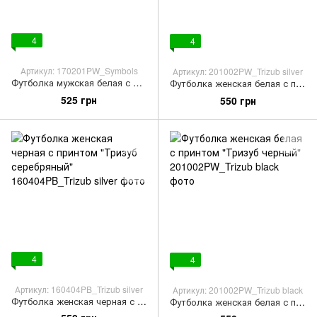
4
4
Артикул: 170201PW_Symbols
Артикул: 201002PW_Trizub silver
Футболка мужская белая с принтом "Символы"
Футболка женская белая с принтом "Тризуб серебряный"
525 грн
550 грн
4
4
Артикул: 160404PB_Trizub silver
Артикул: 201002PW_Trizub black
Футболка женская черная с принтом "Тризуб серебряный"
Футболка женская белая с принтом "Тризуб черный"