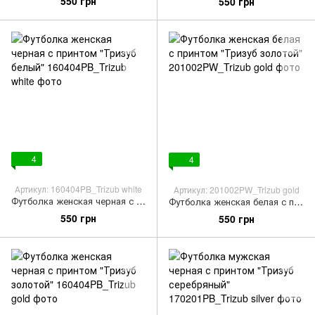
550 грн
550 грн
4
4
Артикул: 160404PB_Trizub white
Артикул: 201002PW_Trizub gold
Футболка женская черная с принтом "Тризуб белый"
Футболка женская белая с принтом "Тризуб золотой"
550 грн
550 грн