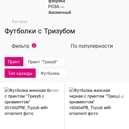
Каталог
Футболки с Тризубом
Фильтр
По популярности
2
Принт
Принт "Тризуб"
Тип одежды
Футболка