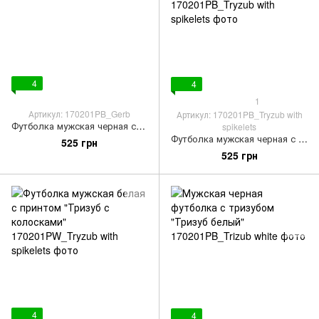
4
4
1
Артикул: 170201PB_Gerb
Артикул: 170201PB_Tryzub with
Футболка мужская черная с принтом "Герб"
spikelets
Футболка мужская черная с принтом "Тризуб с колосками"
525 грн
525 грн
4
4