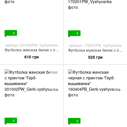
4
4
Артикул: 201002PW_Vyshyvanka
Артикул: 170201PW_Vyshyvanka
Футболка женская белая с принтом "Вышиванка"
Футболка мужская белая с принтом "Вышиванка с тризубом"
610 грн
525 грн
4
4