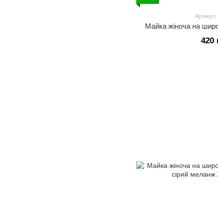
Артикул:
Майка жіноча на шир
420 