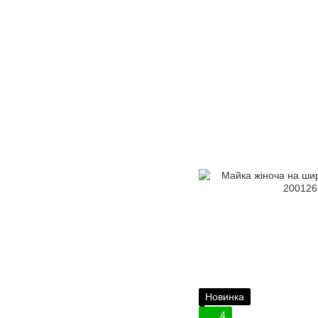
Новинка
4