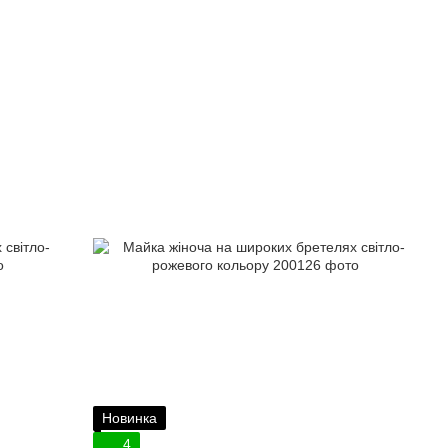
Новинка
4