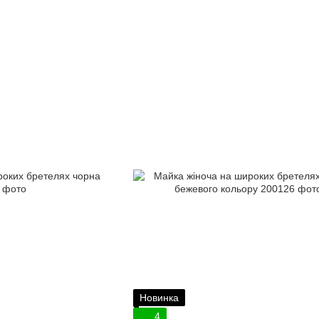
Новинка
4