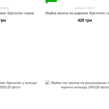
 200126
Артикул: 200126
оких бретелях чорна
грн
420 грн