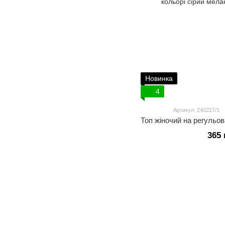
Новинка
4
Артикул: 240227/1
365 