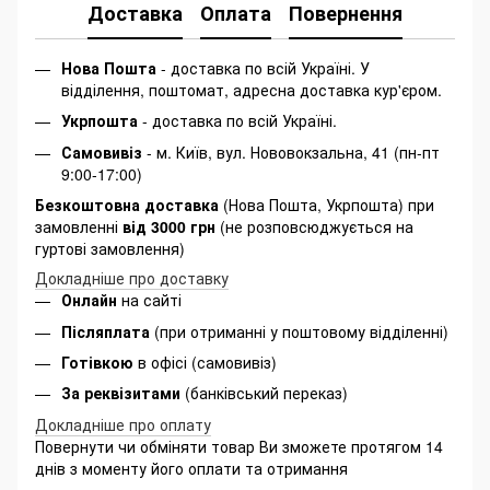
Доставка
Оплата
Повернення
Нова Пошта
- доставка по всій Україні. У
відділення, поштомат, адресна доставка кур'єром.
Укрпошта
- доставка по всій Україні.
Самовивіз
- м. Київ, вул. Нововокзальна, 41 (пн-пт
9:00-17:00)
Безкоштовна доставка
(Нова Пошта, Укрпошта) при
замовленні
від 3000 грн
(не розповсюджується на
гуртові замовлення)
Докладніше про доставку
Онлайн
на сайті
Післяплата
(при отриманні у поштовому відділенні)
Готівкою
в офісі (самовивіз)
За реквізитами
(банківський переказ)
Докладніше про оплату
Повернути чи обміняти товар Ви зможете протягом 14
днів з моменту його оплати та отримання