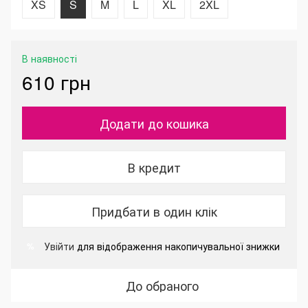
XS
S
M
L
XL
2XL
В наявності
610 грн
Додати до кошика
В кредит
Придбати в один клік
Увійти
для відображення накопичувальної знижки
%
До обраного