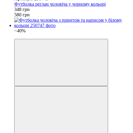
Футболка реглан чоловіча у чорному кольорі
348 грн
580 грн
−40%
4