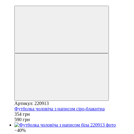
4
Артикул: 220913
Футболка чоловіча з написом сіро-блакитна
354 грн
590 грн
−40%