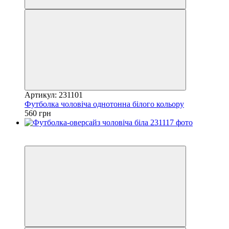
Артикул: 231101
Футболка чоловіча однотонна білого кольору
560 грн
Новинка
4