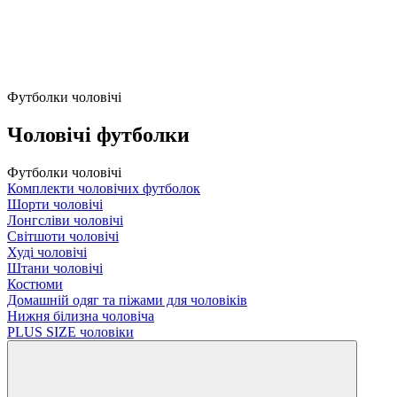
Футболки чоловічі
Чоловічі футболки
Футболки чоловічі
Комплекти чоловічих футболок
Шорти чоловічі
Лонгсліви чоловічі
Світшоти чоловічі
Худі чоловічі
Штани чоловічі
Костюми
Домашній одяг та піжами для чоловіків
Нижня білизна чоловіча
PLUS SIZE чоловіки