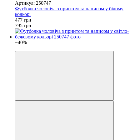
Артикул: 250747
Футболка чоловіча з принтом та написом у білому
кольорі
477 грн
795 грн
−40%
4