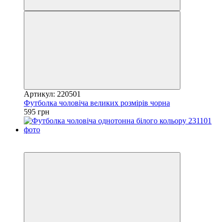
Артикул: 220501
Футболка чоловіча великих розмірів чорна
595 грн
Новинка
4