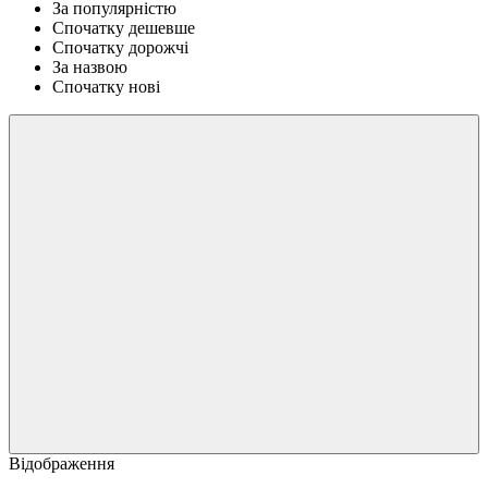
За популярністю
Спочатку дешевше
Спочатку дорожчі
За назвою
Спочатку нові
Відображення