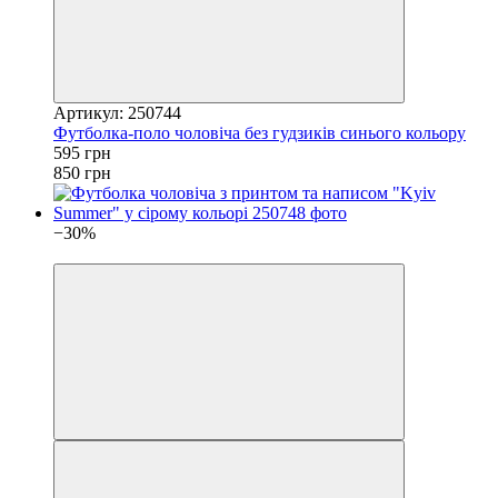
Артикул: 250744
Футболка-поло чоловіча без гудзиків синього кольору
595 грн
850 грн
−30%
4