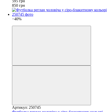
595 грн
850 грн
−40%
4
Артикул: 250745
Футболка реглан чоловіча у сіро-блакитному кольорі