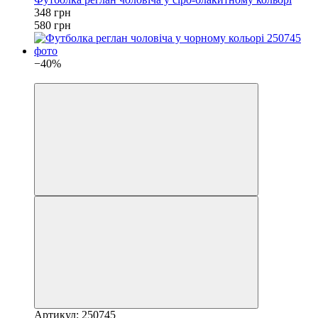
348 грн
580 грн
−40%
4
Артикул: 250745