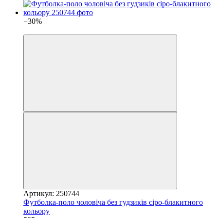
−30%
4
Артикул: 250744
Футболка-поло чоловіча без гудзиків сіро-блакитного
кольору