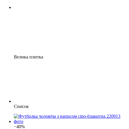
Велика плитка
Список
−40%