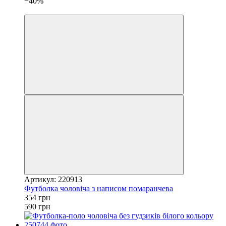
−40%
4
Артикул: 220913
Футболка чоловіча з написом помаранчева
354 грн
590 грн