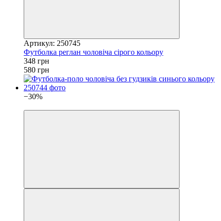
Артикул: 250745
Футболка реглан чоловіча сірого кольору
348 грн
580 грн
−30%
4