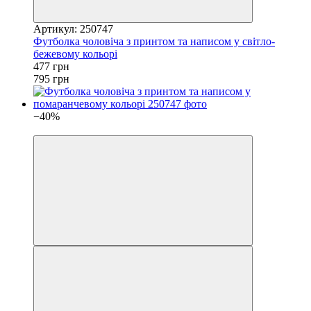
Артикул: 250747
Футболка чоловіча з принтом та написом у світло-
бежевому кольорі
477 грн
795 грн
−40%
4