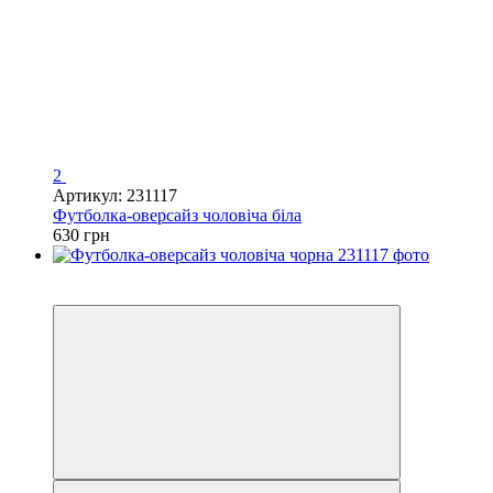
2
Артикул: 231117
Футболка-оверсайз чоловіча біла
630 грн
Новинка
4