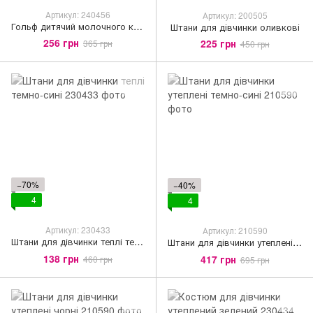
Артикул: 240456
Артикул: 200505
Гольф дитячий молочного кольору
Штани для дівчинки оливкові
256 грн
225 грн
365 грн
450 грн
−70%
−40%
4
4
Артикул: 230433
Артикул: 210590
Штани для дівчинки теплі темно-сині
Штани для дівчинки утеплені темно-сині
138 грн
417 грн
460 грн
695 грн