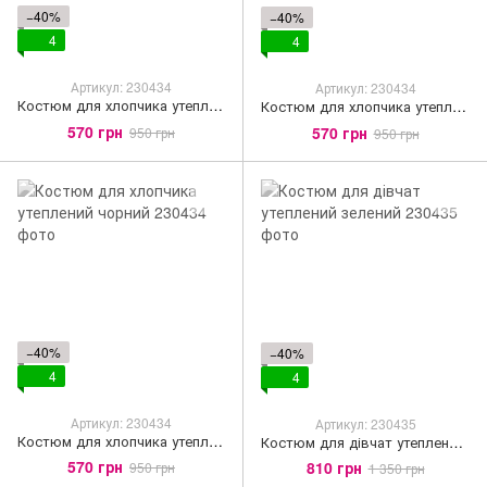
−40%
−40%
4
4
Артикул: 230434
Артикул: 230434
Костюм для хлопчика утеплений терракотовий
Костюм для хлопчика утеплений червоний
570 грн
570 грн
950 грн
950 грн
−40%
−40%
4
4
Артикул: 230434
Артикул: 230435
Костюм для хлопчика утеплений чорний
Костюм для дівчат утеплений зелений
570 грн
810 грн
950 грн
1 350 грн