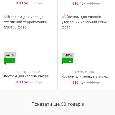
810 грн
810 грн
1 350 грн
1 350 грн
−40%
−40%
4
4
Артикул: 230435
Артикул: 230435
Костюм для хлопців утеплений терракотовий
Костюм для хлопців утеплений червоний
810 грн
810 грн
1 350 грн
1 350 грн
Показати ще 30 товарів