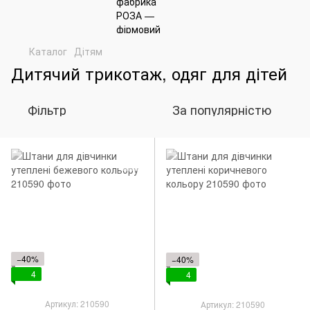
Каталог
Дітям
Дитячий трикотаж, одяг для дітей
Фільтр
За популярністю
−40%
−40%
4
4
Артикул: 210590
Артикул: 210590