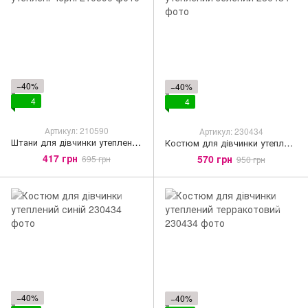
−40%
−40%
4
4
Артикул: 210590
Артикул: 230434
Штани для дівчинки утеплені чорні
Костюм для дівчинки утеплений зелений
417 грн
570 грн
695 грн
950 грн
−40%
−40%