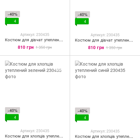
−40%
−40%
4
4
Артикул: 230435
Артикул: 230435
Костюм для дівчат утеплений червоний
Костюм для дівчат утеплений чорний
810 грн
810 грн
1 350 грн
1 350 грн
−40%
−40%
4
4
Артикул: 230435
Артикул: 230435
Костюм для хлопців утеплений зелений
Костюм для хлопців утеплений синій