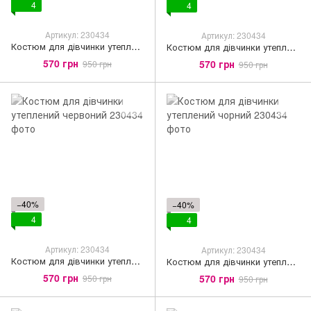
4
4
Артикул: 230434
Артикул: 230434
Костюм для дівчинки утеплений синій
Костюм для дівчинки утеплений терракотовий
570 грн
570 грн
950 грн
950 грн
−40%
−40%
4
4
Артикул: 230434
Артикул: 230434
Костюм для дівчинки утеплений червоний
Костюм для дівчинки утеплений чорний
570 грн
570 грн
950 грн
950 грн