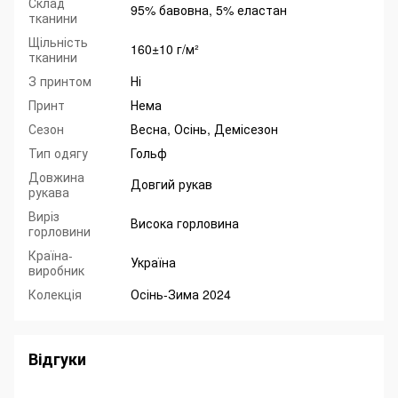
Склад
95% бавовна, 5% еластан
тканини
Щільність
160±10 г/м²
тканини
З принтом
Ні
Принт
Нема
Сезон
Весна, Осінь, Демісезон
Тип одягу
Гольф
Довжина
Довгий рукав
рукава
Виріз
Висока горловина
горловини
Країна-
Україна
виробник
Колекція
Осінь-Зима 2024
Відгуки