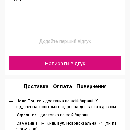
Додайте перший відгук
Написати відгук
Доставка
Оплата
Повернення
Нова Пошта
- доставка по всій Україні. У
відділення, поштомат, адресна доставка кур'єром.
Укрпошта
- доставка по всій Україні.
Самовивіз
- м. Київ, вул. Нововокзальна, 41 (пн-пт
9:00-17:00)