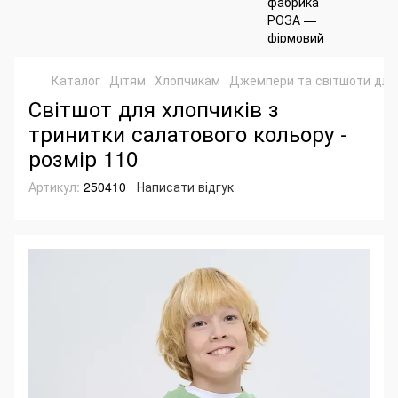
Каталог
Дітям
Хлопчикам
Джемпери та світшоти для 
Світшот для хлопчиків з
тринитки салатового кольору -
розмір 110
Артикул:
250410
Написати відгук