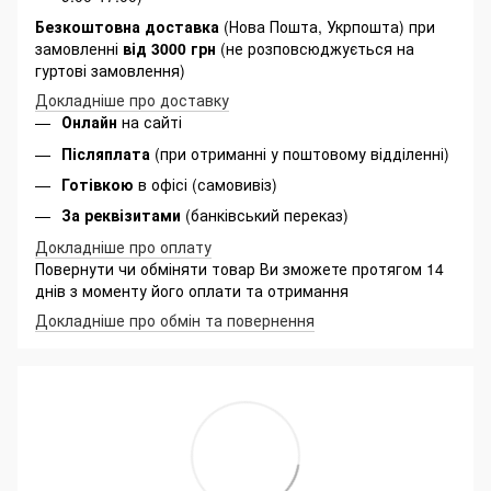
Безкоштовна доставка
(Нова Пошта, Укрпошта) при
замовленні
від 3000 грн
(не розповсюджується на
гуртові замовлення)
Докладніше про доставку
Онлайн
на сайті
Післяплата
(при отриманні у поштовому відділенні)
Готівкою
в офісі (самовивіз)
За реквізитами
(банківський переказ)
Докладніше про оплату
Повернути чи обміняти товар Ви зможете протягом 14
днів з моменту його оплати та отримання
Докладніше про обмін та повернення