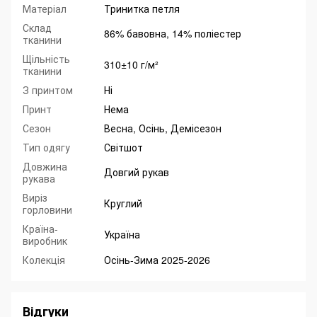
Матеріал
Тринитка петля
Склад
86% бавовна, 14% поліестер
тканини
Щільність
310±10 г/м²
тканини
З принтом
Ні
Принт
Нема
Сезон
Весна, Осінь, Демісезон
Тип одягу
Світшот
Довжина
Довгий рукав
рукава
Виріз
Круглий
горловини
Країна-
Україна
виробник
Колекція
Осінь-Зима 2025-2026
Відгуки