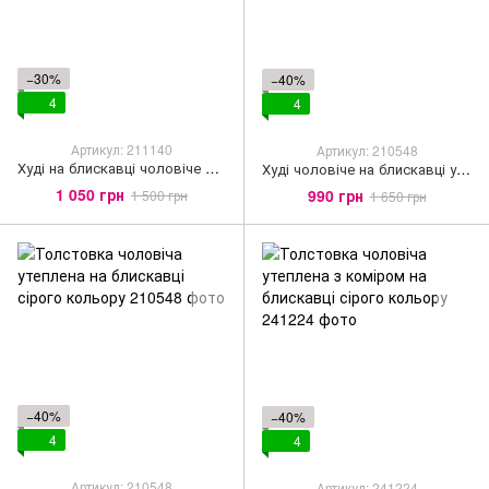
−30%
−40%
4
4
Артикул: 211140
Артикул: 210548
Худі на блискавці чоловіче сіро-блакитного кольору
Худі чоловіче на блискавці утеплене, Чорний колір
1 050 грн
990 грн
1 500 грн
1 650 грн
−40%
−40%
4
4
Артикул: 210548
Артикул: 241224