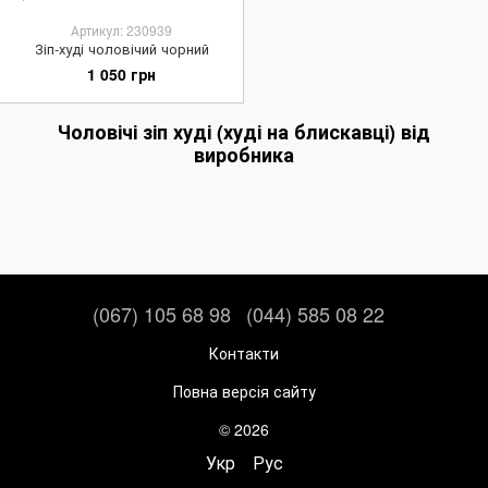
Артикул: 230939
Зіп-худі чоловічий чорний
1 050 грн
Чоловічі зіп худі (худі на блискавці) від
виробника
(067) 105 68 98
(044) 585 08 22
Контакти
Повна версія сайту
© 2026
Укр
Рус