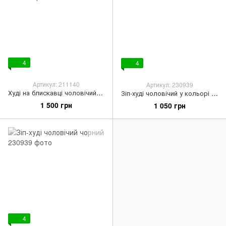
4
4
Артикул: 211140
Артикул: 230939
Худі на блискавці чоловічий темно-сірий
Зіп-худі чоловічий у кольорі графіт
1 500 грн
1 050 грн
4