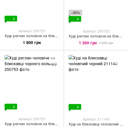
−30%
4
4
Артикул: 250753
Артикул: 250753
Худі реглан чоловіче на блискавці графітового кольору
Худі реглан чоловіче на блискавці сіро-блакитного кольору
1 800 грн
1 260 грн
1 800 грн
4
4
Артикул: 250753
Артикул: 211140
Худі реглан чоловіче на блискавці чорного кольору
Худі на блискавці чоловічий чорний