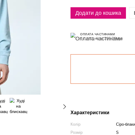
Додати до кошика
ОПЛАТА ЧАСТИНАМИ
4 платежі по 262.50 грн
Характеристики
Колір
Сіро-блак
Розмір
S