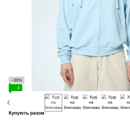
−30%
4
Купують разом