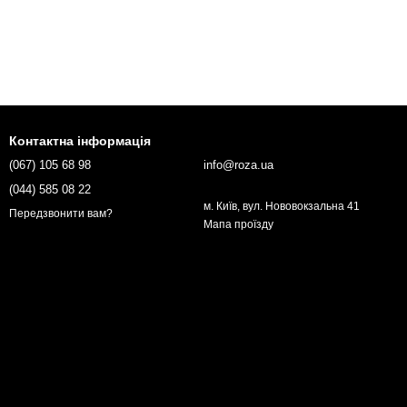
Контактна інформація
(067) 105 68 98
info@roza.ua
(044) 585 08 22
м. Київ, вул. Нововокзальна 41
Передзвонити вам?
Мапа проїзду