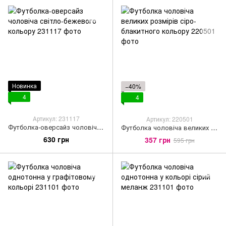
Новинка
−40%
4
4
Артикул: 231117
Артикул: 220501
Футболка-оверсайз чоловіча світло-бежевого кольору
Футболка чоловіча великих розмірів сіро-блакитного кольору
630 грн
357 грн
595 грн