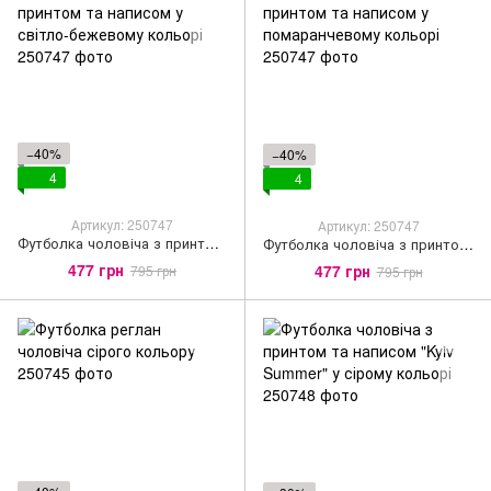
−40%
−40%
4
4
Артикул: 250747
Артикул: 250747
Футболка чоловіча з принтом та написом у світло-бежевому кольорі
Футболка чоловіча з принтом та написом у помаранчевому кольорі
477 грн
477 грн
795 грн
795 грн