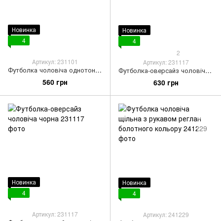
Новинка
Новинка
4
4
2
Артикул: 231101
Артикул: 231117
Футболка чоловіча однотонна білого кольору
Футболка-оверсайз чоловіча біла
560 грн
630 грн
Новинка
Новинка
4
4
Артикул: 231117
Артикул: 241229