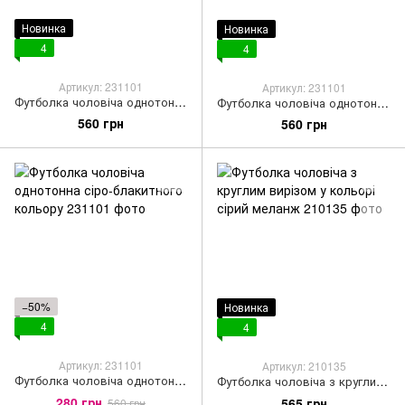
Новинка
Новинка
4
4
Артикул: 231101
Артикул: 231101
Футболка чоловіча однотонна у графітовому кольорі
Футболка чоловіча однотонна у кольорі сірий меланж
560 грн
560 грн
−50%
Новинка
4
4
Артикул: 231101
Артикул: 210135
Футболка чоловіча однотонна сіро-блакитного кольору
Футболка чоловіча з круглим вирізом у кольорі сірий меланж
280 грн
565 грн
560 грн