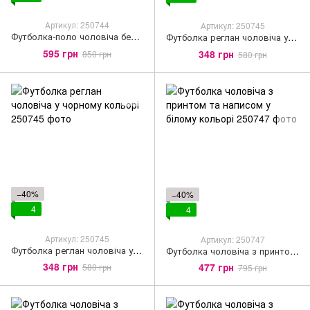
Артикул: 250744
Артикул: 250745
Футболка-поло чоловіча без гудзиків сіро-блакитного кольору
Футболка реглан чоловіча у сіро-блакитному кольорі
595 грн
348 грн
850 грн
580 грн
−40%
−40%
4
4
Артикул: 250745
Артикул: 250747
Футболка реглан чоловіча у чорному кольорі
Футболка чоловіча з принтом та написом у білому кольорі
348 грн
477 грн
580 грн
795 грн