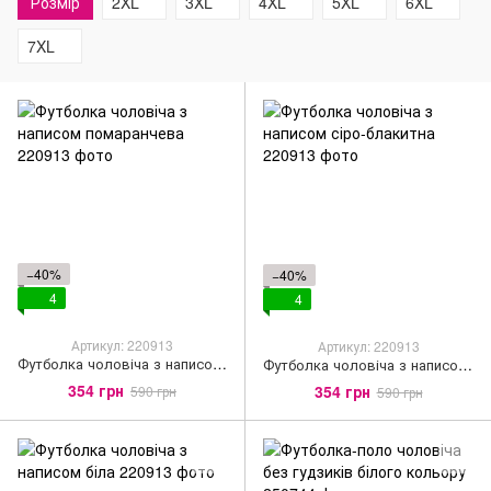
Розмір
2XL
3XL
4XL
5XL
6XL
7XL
−40%
−40%
4
4
Артикул: 220913
Артикул: 220913
Футболка чоловіча з написом помаранчева
Футболка чоловіча з написом сіро-блакитна
354 грн
354 грн
590 грн
590 грн