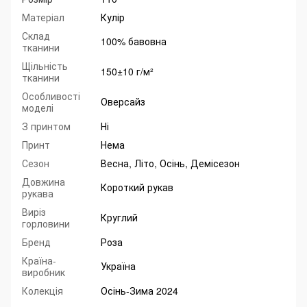
Матеріал
Кулір
Склад
100% бавовна
тканини
Щільність
150±10 г/м²
тканини
Особливості
Оверсайз
моделі
З принтом
Ні
Принт
Нема
Сезон
Весна, Літо, Осінь, Демісезон
Довжина
Короткий рукав
рукава
Виріз
Круглий
горловини
Бренд
Роза
Країна-
Україна
виробник
Колекція
Осінь-Зима 2024