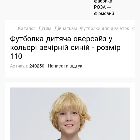
Каталог
Дітям
Дівчаткам
Футболки для дівчаток
Фут
Футболка дитяча оверсайз у
кольорі вечірній синій - розмір
110
Артикул:
240250
Написати відгук