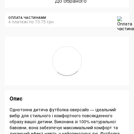
До обраного
ОПЛАТА ЧАСТИНАМИ
4 платежі по 73.75 грн
Опис
Однотонна дитяча футболка-оверсайз — ідеальний
вибір для стильного і комфортного повсякденного
образу вашої дитини. Виконана зі 100% натуральної
бавовни, вона забезпечує максимальний комфорт та
дихаючий ефект навіть у найспекотніші дні. Футболка