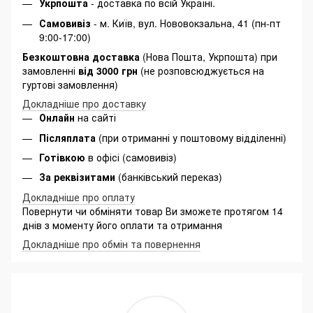
Укрпошта
- доставка по всій Україні.
Самовивіз
- м. Київ, вул. Нововокзальна, 41 (пн-пт
9:00-17:00)
Безкоштовна доставка
(Нова Пошта, Укрпошта) при
замовленні
від 3000 грн
(не розповсюджується на
гуртові замовлення)
Докладніше про доставку
Онлайн
на сайті
Післяплата
(при отриманні у поштовому відділенні)
Готівкою
в офісі (самовивіз)
За реквізитами
(банківський переказ)
Докладніше про оплату
Повернути чи обміняти товар Ви зможете протягом 14
днів з моменту його оплати та отримання
Докладніше про обмін та повернення