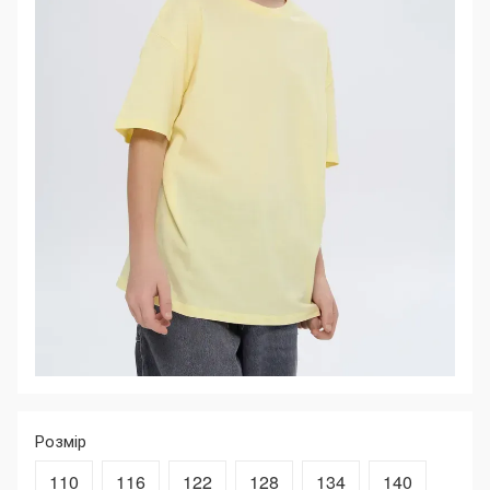
Розмір
110
116
122
128
134
140