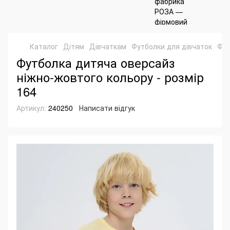
Каталог
Дітям
Дівчаткам
Футболки для дівчаток
Фут
Футболка дитяча оверсайз
ніжно-жовтого кольору - розмір
164
Артикул:
240250
Написати відгук