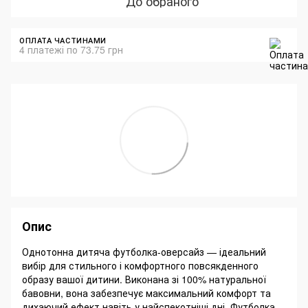
До обраного
ОПЛАТА ЧАСТИНАМИ
4 платежі по 73.75 грн
Опис
Однотонна дитяча футболка-оверсайз — ідеальний
вибір для стильного і комфортного повсякденного
образу вашої дитини. Виконана зі 100% натуральної
бавовни, вона забезпечує максимальний комфорт та
дихаючий ефект навіть у найспекотніші дні. Футболка