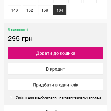
146
152
158
164
В наявності
295 грн
Додати до кошика
В кредит
Придбати в один клік
Увійти
для відображення накопичувальної знижки
%