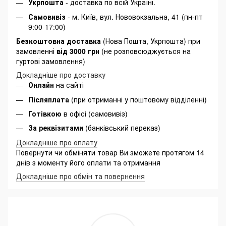
Укрпошта
- доставка по всій Україні.
Самовивіз
- м. Київ, вул. Нововокзальна, 41 (пн-пт
9:00-17:00)
Безкоштовна доставка
(Нова Пошта, Укрпошта) при
замовленні
від 3000 грн
(не розповсюджується на
гуртові замовлення)
Докладніше про доставку
Онлайн
на сайті
Післяплата
(при отриманні у поштовому відділенні)
Готівкою
в офісі (самовивіз)
За реквізитами
(банківський переказ)
Докладніше про оплату
Повернути чи обміняти товар Ви зможете протягом 14
днів з моменту його оплати та отримання
Докладніше про обмін та повернення