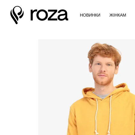
Перейти до основного контенту
НОВИНКИ
ЖІНКАМ