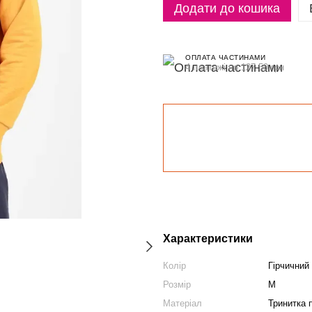
Додати до кошика
ОПЛАТА ЧАСТИНАМИ
4 платежі по 127.50 грн
Характеристики
Колір
Гірчичний
Розмір
M
Матеріал
Тринитка 