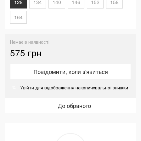
128
134
140
146
152
158
164
Немає в наявності
575 грн
Повідомити, коли з'явиться
Увійти
для відображення накопичувальної знижки
%
До обраного