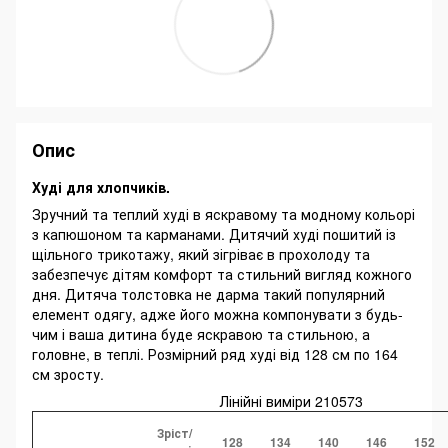
Опис
Худі для хлопчиків.
Зручний та теплий худі в яскравому та модному кольорі
з капюшоном та карманами. Дитячий худі пошитий із
щільного трикотажу, який зігріває в прохолоду та
забезпечує дітям комфорт та стильний вигляд кожного
дня. Дитяча толстовка не дарма такий популярний
елемент одягу, адже його можна компонувати з будь-
чим і ваша дитина буде яскравою та стильною, а
головне, в теплі. Розмірний ряд худі від 128 см по 164
см зросту.
Лінійні виміри 210573
Зріст/
128
134
140
146
152