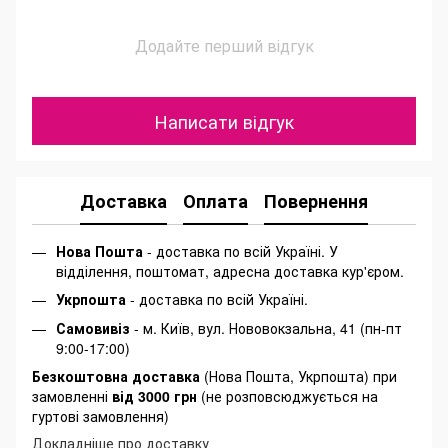
Додайте перший відгук
Написати відгук
Доставка
Оплата
Повернення
Нова Пошта
- доставка по всій Україні. У
відділення, поштомат, адресна доставка кур'єром.
Укрпошта
- доставка по всій Україні.
Самовивіз
- м. Київ, вул. Нововокзальна, 41 (пн-пт
9:00-17:00)
Безкоштовна доставка
(Нова Пошта, Укрпошта) при
замовленні
від 3000 грн
(не розповсюджується на
гуртові замовлення)
Докладніше про доставку