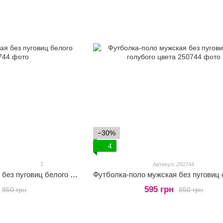
−30%
4
1
Артикул: 250744
Футболка-поло мужская без пуговиц белого цвета
595 грн
850 грн
850 грн