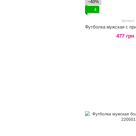
−40%
4
Артикул:
477 грн