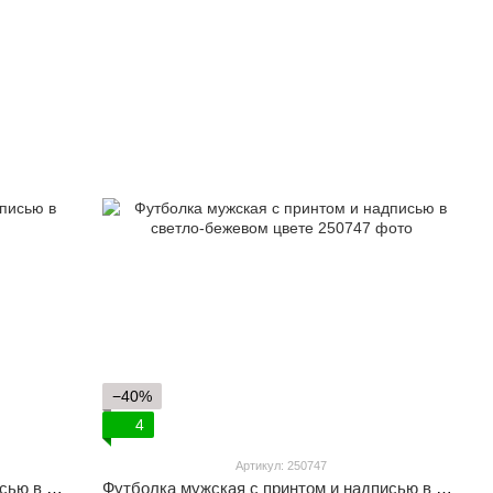
−40%
4
Артикул: 250747
Футболка мужская с принтом и надписью в белом цвете
Футболка мужская с принтом и надписью в светло-бежевом цвете