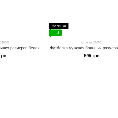
Новинка
4
 220501
Артикул: 220501
ьших размеров белая
Футболка мужская больших размеро
грн
595 грн