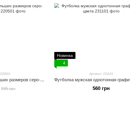
Новинка
4
 220501
Артикул: 231101
Футболка мужская больших размеров серо-голубого цвета
560 грн
595 грн