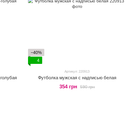
−40%
4
Артикул: 220913
-голубая
Футболка мужская с надписью белая
354 грн
590 грн