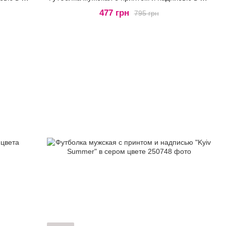
477 грн
795 грн