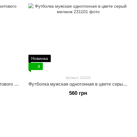
Новинка
4
Артикул: 231101
Футболка мужская однотонная графитового цвета
Футболка мужская однотонная в цвете серый меланж
560 грн