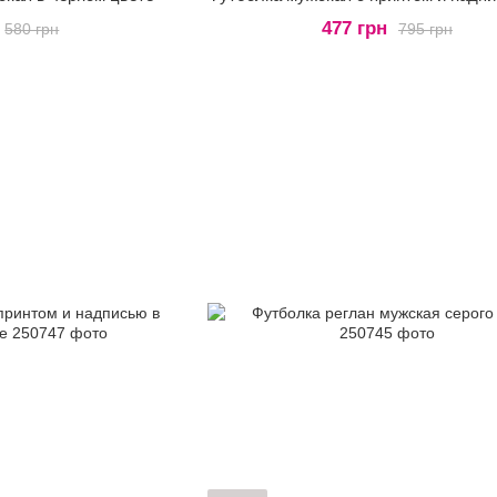
477 грн
580 грн
795 грн