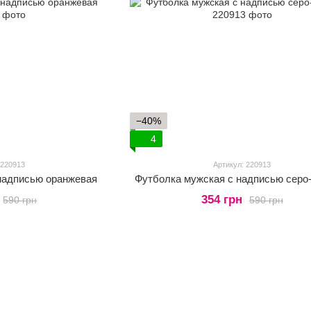
−40%
4
 220913
Артикул: 220913
надписью оранжевая
Футболка мужская с надписью серо
354 грн
590 грн
590 грн