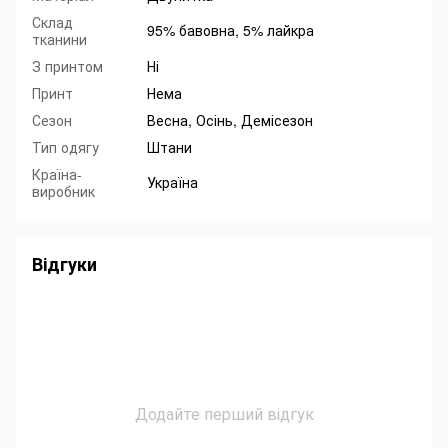
Склад
95% бавовна, 5% лайкра
тканини
З принтом
Ні
Принт
Нема
Сезон
Весна, Осінь, Демісезон
Тип одягу
Штани
Країна-
Україна
виробник
Відгуки
Додайте перший відгук