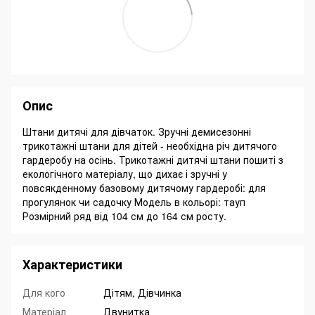
Опис
Штани дитячі для дівчаток. Зручні демисезонні
трикотажні штани для дітей - необхідна річ дитячого
гардеробу на осінь. Трикотажні дитячі штани пошиті з
екологічного матеріалу, що дихає і зручні у
повсякденному базовому дитячому гардеробі: для
прогулянок чи садочку Модель в кольорі: тауп
Розмірний ряд від 104 см до 164 см росту.
Характеристики
Для кого
Дітям, Дівчинка
Матеріал
Двунитка