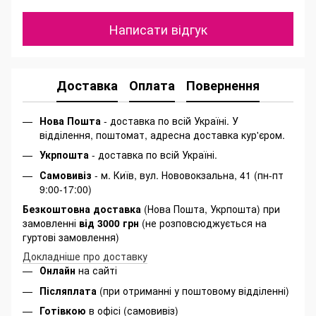
Написати відгук
Доставка
Оплата
Повернення
Нова Пошта
- доставка по всій Україні. У
відділення, поштомат, адресна доставка кур'єром.
Укрпошта
- доставка по всій Україні.
Самовивіз
- м. Київ, вул. Нововокзальна, 41 (пн-пт
9:00-17:00)
Безкоштовна доставка
(Нова Пошта, Укрпошта) при
замовленні
від 3000 грн
(не розповсюджується на
гуртові замовлення)
Докладніше про доставку
Онлайн
на сайті
Післяплата
(при отриманні у поштовому відділенні)
Готівкою
в офісі (самовивіз)