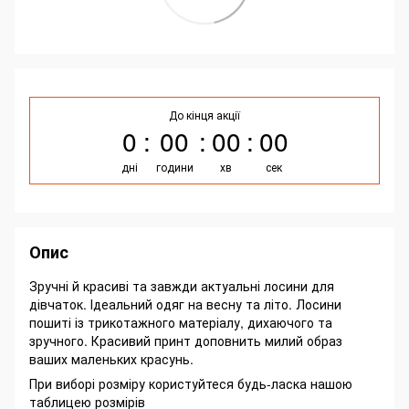
До кінця акції
0
00
00
00
дні
години
хв
сек
Опис
Зручні й красиві та завжди актуальні лосини для
дівчаток. Ідеальний одяг на весну та літо. Лосини
пошиті із трикотажного матеріалу, дихаючого та
зручного. Красивий принт доповнить милий образ
ваших маленьких красунь.
При виборі розміру користуйтеся будь-ласка нашою
таблицею розмірів