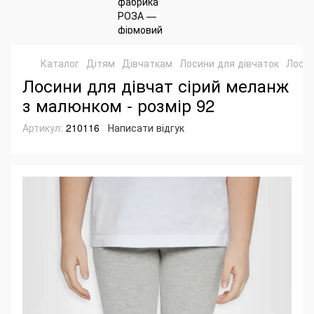
Каталог
Дітям
Дівчаткам
Лосини для дівчаток
Лосин
Лосини для дівчат сірий меланж
з малюнком - розмір 92
Артикул:
210116
Написати відгук