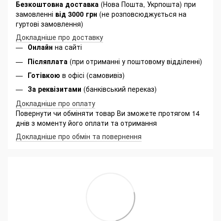
Безкоштовна доставка
(Нова Пошта, Укрпошта) при
замовленні
від 3000 грн
(не розповсюджується на
гуртові замовлення)
Докладніше про доставку
Онлайн
на сайті
Післяплата
(при отриманні у поштовому відділенні)
Готівкою
в офісі (самовивіз)
За реквізитами
(банківський переказ)
Докладніше про оплату
Повернути чи обміняти товар Ви зможете протягом 14
днів з моменту його оплати та отримання
Докладніше про обмін та повернення