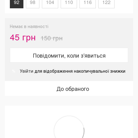
92
98
104
110
116
122
Немає в наявності
45 грн
150 грн
Повідомити, коли з'явиться
Увійти
для відображення накопичувальної знижки
%
До обраного