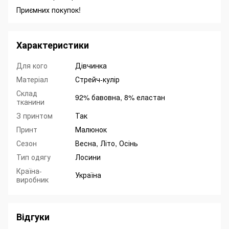
Приємних покупок!
Характеристики
Для кого
Дівчинка
Матеріал
Стрейч-кулір
Склад
92% бавовна, 8% еластан
тканини
З принтом
Так
Принт
Малюнок
Сезон
Весна, Літо, Осінь
Тип одягу
Лосини
Країна-
Україна
виробник
Відгуки