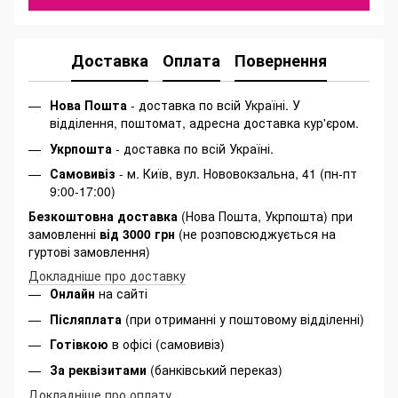
Доставка
Оплата
Повернення
Нова Пошта
- доставка по всій Україні. У
відділення, поштомат, адресна доставка кур'єром.
Укрпошта
- доставка по всій Україні.
Самовивіз
- м. Київ, вул. Нововокзальна, 41 (пн-пт
9:00-17:00)
Безкоштовна доставка
(Нова Пошта, Укрпошта) при
замовленні
від 3000 грн
(не розповсюджується на
гуртові замовлення)
Докладніше про доставку
Онлайн
на сайті
Післяплата
(при отриманні у поштовому відділенні)
Готівкою
в офісі (самовивіз)
За реквізитами
(банківський переказ)
Докладніше про оплату