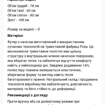
Об’єм грудей - 78 см
Об’єм талії - 63 см
Об’єм стегон - 90 см
Зріст - 168 см
Розмір на моделі – S
Матеріал
Футер з начісом виготовлений з використанням
сучасних технологій на трикотажній фабриці Роза. Це
високоякісне трикотажне полотно має щільну
структуру з внутрішньою м’якою начісною поверхнею,
яка зберігає тепло та забезпечує відчуття комфорту
навіть у найхолодніші дні. Завдяки додаванню 14%
поліестеру тканина залишається еластичною,
зберігаючи форму та вигляд навіть після
багаторазового прання. Натуральний склад і продумана
технологія виробництва забезпечують довговічність
матеріалу та його стійкість до деформації.
Рекомендації з догляду
Прати вручну або на делікатному режимі при