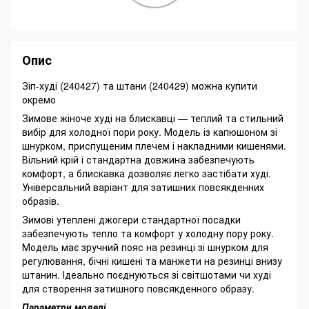
Опис
Зіп-худі (240427) та штани (240429) можна купити
окремо
Зимове жіноче худі на блискавці — теплий та стильний
вибір для холодної пори року. Модель із капюшоном зі
шнурком, приспущеним плечем і накладними кишенями.
Вільний крій і стандартна довжина забезпечують
комфорт, а блискавка дозволяє легко застібати худі.
Універсальний варіант для затишних повсякденних
образів.
Зимові утеплені джогери стандартної посадки
забезпечують тепло та комфорт у холодну пору року.
Модель має зручний пояс на резинці зі шнурком для
регулювання, бічні кишені та манжети на резинці внизу
штанин. Ідеально поєднуються зі світшотами чи худі
для створення затишного повсякденного образу.
Параметри моделі