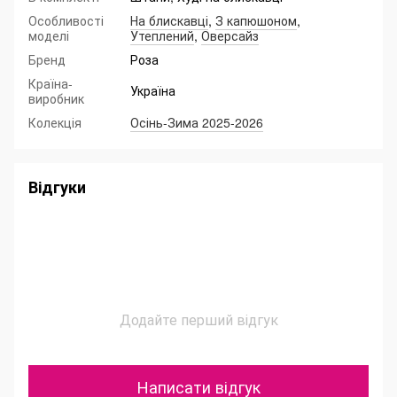
Особливості
На блискавці
,
З капюшоном
,
моделі
Утеплений
,
Оверсайз
Бренд
Роза
Країна-
Україна
виробник
Колекція
Осінь-Зима 2025-2026
Відгуки
Додайте перший відгук
Написати відгук