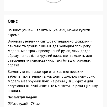
Опис
Світшот (240428) та штани (240429) можна купити
окремо
Зимовий утеплений світшот стандартної довжини -
стильне та зручне рішення для холодної пори року.
Модель має трохи приспущений рукав, який додає
образу легкості, та круглий виріз, що підходить для
створення як повсякденних, так і більш стриманих
образів.
Зимові утеплені джогери стандартної посадки
забезпечують тепло та комфорт у холодну пору року.
Модель має зручний пояс на резинці зі шнурком для
регулювання, бічні кишені та манжети на резинці внизу
штанин.
Параметри моделі
Об’єм грудей - 78 см