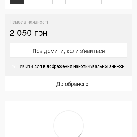
Немає в наявності
2 050 грн
Повідомити, коли з'явиться
Увійти
для відображення накопичувальної знижки
%
До обраного