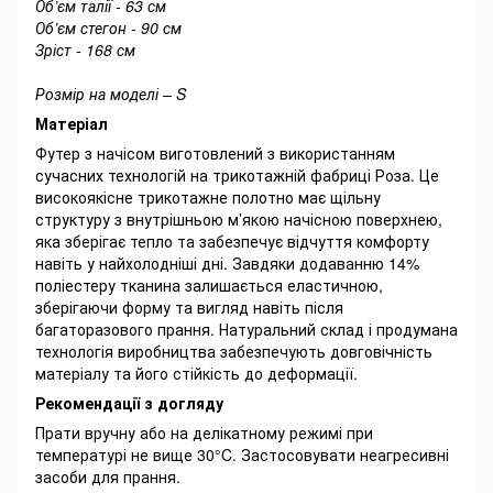
Об’єм талії - 63 см
Об’єм стегон - 90 см
Зріст - 168 см
Розмір на моделі – S
Матеріал
Футер з начісом виготовлений з використанням
сучасних технологій на трикотажній фабриці Роза. Це
високоякісне трикотажне полотно має щільну
структуру з внутрішньою м’якою начісною поверхнею,
яка зберігає тепло та забезпечує відчуття комфорту
навіть у найхолодніші дні. Завдяки додаванню 14%
поліестеру тканина залишається еластичною,
зберігаючи форму та вигляд навіть після
багаторазового прання. Натуральний склад і продумана
технологія виробництва забезпечують довговічність
матеріалу та його стійкість до деформації.
Рекомендації з догляду
Прати вручну або на делікатному режимі при
температурі не вище 30°C. Застосовувати неагресивні
засоби для прання.