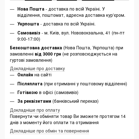
Нова Пошта
- доставка по всій Україні. У
відділення, поштомат, адресна доставка кур'єром.
Укрпошта
- доставка по всій Україні.
Самовивіз
- м. Київ, вул. Нововокзальна, 41 (пн-пт
9:00-17:00)
Безкоштовна доставка
(Нова Пошта, Укрпошта) при
замовленні
від 3000 грн
(не розповсюджується на
гуртові замовлення)
Докладніше про доставку
Онлайн
на сайті
Післяплата
(при отриманні у поштовому відділенні)
Готівкою
в офісі (самовивіз)
За реквізитами
(банківський переказ)
Докладніше про оплату
Повернути чи обміняти товар Ви зможете протягом 14
днів з моменту його оплати та отримання
Докладніше про обмін та повернення