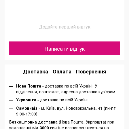
Додайте перший відгук
Написати відгук
Доставка
Оплата
Повернення
Нова Пошта
- доставка по всій Україні. У
відділення, поштомат, адресна доставка кур'єром.
Укрпошта
- доставка по всій Україні.
Самовивіз
- м. Київ, вул. Нововокзальна, 41 (пн-пт
9:00-17:00)
Безкоштовна доставка
(Нова Пошта, Укрпошта) при
замовленні
від 3000 грн
(не розповсюджується на