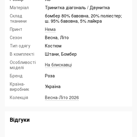
Матеріал
Тринитка діагональ / Двунитка
Склад
бомбер 80% бавовна, 20% поліестер;
тканини
ш. 95% бавовна, 5% лайкра
Принт
Нема
Сезон
Весна, Літо
Тип одягу
Костюм
В комплекті
Штани, Бомбер
Особливості
На блискавці
моделі
Бренд
Роза
Країна-
Україна
виробник
Колекція
Весна-Літо 2026
Відгуки