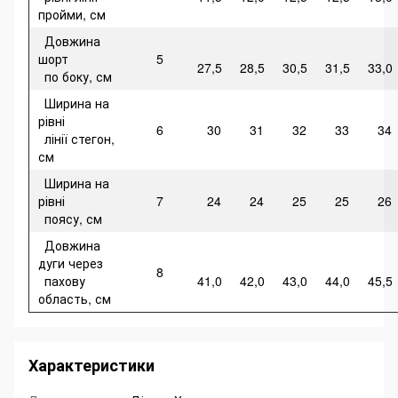
пройми, см
Довжина
шорт
5
27,5
28,5
30,5
31,5
33,0
по боку, см
Ширина на
рівні
6
30
31
32
33
34
лінії стегон,
см
Ширина на
рівні
7
24
24
25
25
26
поясу, см
Довжина
дуги через
8
пахову
41,0
42,0
43,0
44,0
45,5
область, см
Характеристики