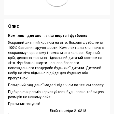
Опис
Комплект для хлопчиків: шорти і футболка
Яскравий дитячий костюм на літо. Яскраві футболки із
100% бавовни і зручні шорти. Комплект для хлопчиків в
яскравому червоному і темна м'ята кольорі. Зручний
крій, дихаюча тканина - ідеальний дитячий костюм на
літо. Футболка і шорти - основа базового
повсякденного гардероба будь-якої дитини. Дитячий
набір на літо відмінно підійде для будинку або
прогулянок.
Розмірний ряд даної моделі від 92 см по 122 см зросту.
Підбираючи розмір користуйтеся будь ласка таблицею
розмірів на нашому сайті!
Приємних покупок!
Лінійні виміри 210218