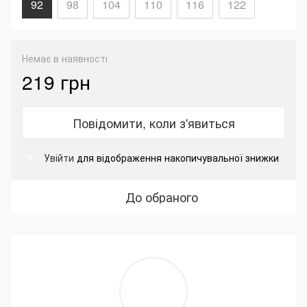
92
98
104
110
116
122
Немає в наявності
219 грн
Повідомити, коли з'явиться
Увійти
для відображення накопичувальної знижки
%
До обраного