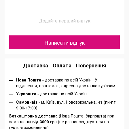
Додайте перший відгук
Написати відгук
Доставка
Оплата
Повернення
Нова Пошта
- доставка по всій Україні. У
відділення, поштомат, адресна доставка кур'єром.
Укрпошта
- доставка по всій Україні.
Самовивіз
- м. Київ, вул. Нововокзальна, 41 (пн-пт
9:00-17:00)
Безкоштовна доставка
(Нова Пошта, Укрпошта) при
замовленні
від 3000 грн
(не розповсюджується на
гуртові замовлення)