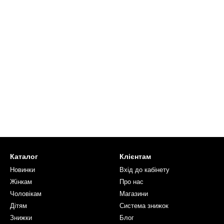
Каталог
Клієнтам
Новинки
Вхід до кабінету
Жінкам
Про нас
Чоловікам
Магазини
Дітям
Система знижок
Знижки
Блог