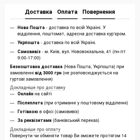
Доставка
Оплата
Повернення
Нова Пошта
- доставка по всій Україні. У
відділення, поштомат, адресна доставка кур'єром.
Укрпошта
- доставка по всій Україні.
Самовивіз
- м. Київ, вул. Нововокзальна, 41 (пн-пт
9:00-17:00)
Безкоштовна доставка
(Нова Пошта, Укрпошта) при
замовленні
від 3000 грн
(не розповсюджується на
гуртові замовлення)
Докладніше про доставку
Онлайн
на сайті
Післяплата
(при отриманні у поштовому відділенні)
Готівкою
в офісі (самовивіз)
За реквізитами
(банківський переказ)
Докладніше про оплату
Повернути чи обміняти товар Ви зможете протягом 14