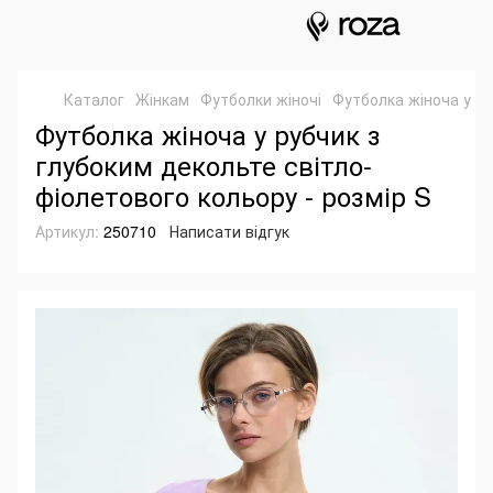
Каталог
Жінкам
Футболки жіночі
Футболка жіноча у ру
Футболка жіноча у рубчик з
глубоким декольте світло-
фіолетового кольору - розмір S
Артикул:
250710
Написати відгук