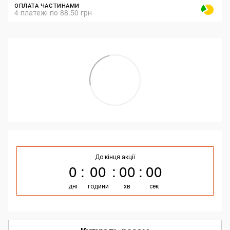
ОПЛАТА ЧАСТИНАМИ
4 платежі по 88.50 грн
До кінця акції
0
00
00
00
дні
години
хв
сек