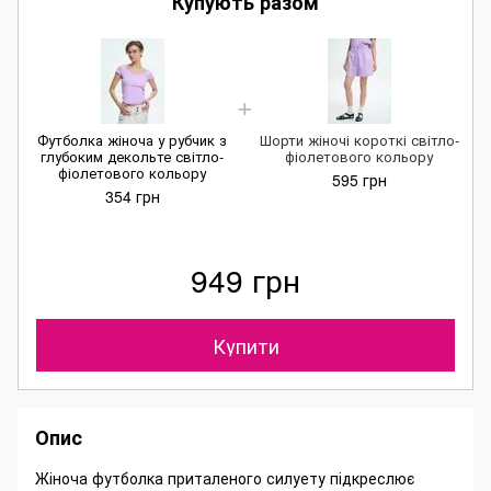
Купують разом
Футболка жіноча у рубчик з
Шорти жіночі короткі світло-
глубоким декольте світло-
фіолетового кольору
фіолетового кольору
595 грн
354 грн
949 грн
Купити
Опис
Жіноча футболка приталеного силуету підкреслює