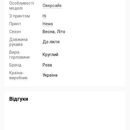
Особливості
Оверсайз
моделі
З принтом
Ні
Принт
Нема
Сезон
Весна, Літо
Довжина
До ліктя
рукава
Виріз
Круглий
горловини
Бренд
Роза
Країна-
Україна
виробник
Відгуки