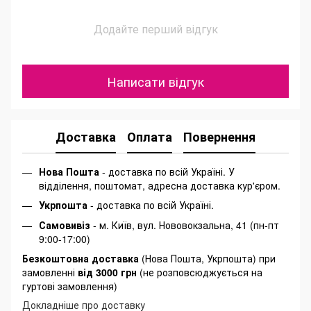
Додайте перший відгук
Написати відгук
Доставка
Оплата
Повернення
Нова Пошта
- доставка по всій Україні. У
відділення, поштомат, адресна доставка кур'єром.
Укрпошта
- доставка по всій Україні.
Самовивіз
- м. Київ, вул. Нововокзальна, 41 (пн-пт
9:00-17:00)
Безкоштовна доставка
(Нова Пошта, Укрпошта) при
замовленні
від 3000 грн
(не розповсюджується на
гуртові замовлення)
Докладніше про доставку