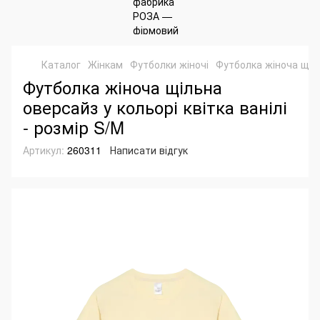
Каталог
Жінкам
Футболки жіночі
Футболка жіноча щіль
Футболка жіноча щільна
оверсайз у кольорі квітка ванілі
- розмір S/M
Артикул:
260311
Написати відгук