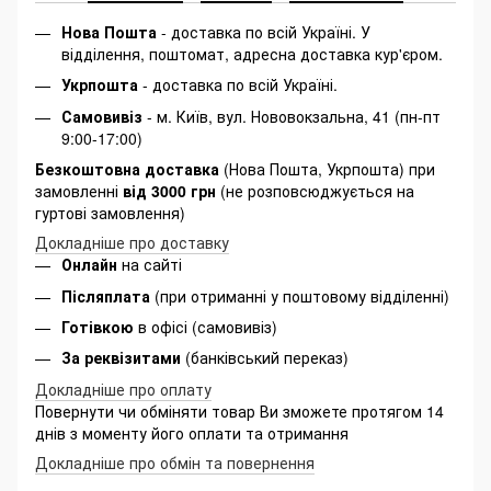
Нова Пошта
- доставка по всій Україні. У
відділення, поштомат, адресна доставка кур'єром.
Укрпошта
- доставка по всій Україні.
Самовивіз
- м. Київ, вул. Нововокзальна, 41 (пн-пт
9:00-17:00)
Безкоштовна доставка
(Нова Пошта, Укрпошта) при
замовленні
від 3000 грн
(не розповсюджується на
гуртові замовлення)
Докладніше про доставку
Онлайн
на сайті
Післяплата
(при отриманні у поштовому відділенні)
Готівкою
в офісі (самовивіз)
За реквізитами
(банківський переказ)
Докладніше про оплату
Повернути чи обміняти товар Ви зможете протягом 14
днів з моменту його оплати та отримання
Докладніше про обмін та повернення