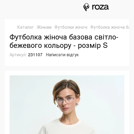
Каталог
Жінкам
Футболки жіночі
Футболка жіноча баз
Футболка жіноча базова світло-
бежевого кольору - розмір S
Артикул:
231107
Написати відгук