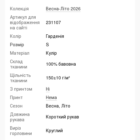
Колекція
Весна-Літо 2026
Артикул для
відображення
231107
на сайті
Колір
Гарденія
Розмір
S
Матеріал
Кулір
Склад
100% бавовна
тканини
Щільність
150±10 г/м²
тканини
З принтом
Ні
Принт
Нема
Сезон
Весна, Літо
Довжина
Короткий рукав
рукава
Виріз
Круглий
горловини