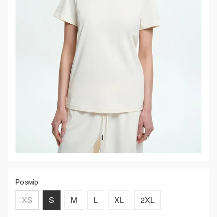
Розмір
XS
S
M
L
XL
2XL