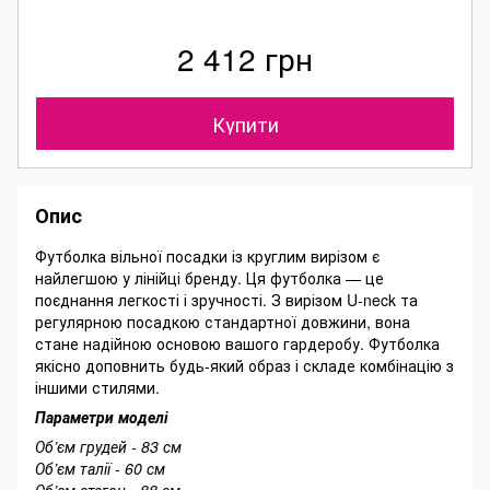
2 412 грн
Купити
Опис
Футболка вільної посадки із круглим вирізом є
найлегшою у лінійці бренду. Ця футболка — це
поєднання легкості і зручності. З вирізом U-neck та
регулярною посадкою стандартної довжини, вона
стане надійною основою вашого гардеробу. Футболка
якісно доповнить будь-який образ і складе комбінацію з
іншими стилями.
Параметри моделі
Об’єм грудей - 83 см
Об’єм талії - 60 см