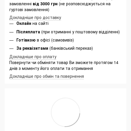
замовленні
від 3000 грн
(не розповсюджується на
гуртові замовлення)
Докладніше про доставку
Онлайн
на сайті
Післяплата
(при отриманні у поштовому відділенні)
Готівкою
в офісі (самовивіз)
За реквізитами
(банківський переказ)
Докладніше про оплату
Повернути чи обміняти товар Ви зможете протягом 14
днів з моменту його оплати та отримання
Докладніше про обмін та повернення