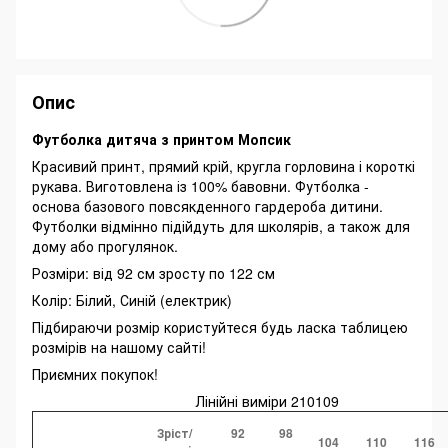
Опис
Футболка дитяча з принтом Мопсик
Красивий принт, прямий крій, кругла горловина і короткі
рукава. Виготовлена із 100% бавовни. Футболка -
основа базового повсякденного гардероба дитини.
Футболки відмінно підійдуть для школярів, а також для
дому або прогулянок.
Розміри: від 92 см зросту по 122 см
Колір: Білий, Синій (електрик)
Підбираючи розмір користуйтеся будь ласка таблицею
розмірів на нашому сайті!
Приємних покупок!
Лінійні виміри 210109
Зріст/
92
98
104
110
116