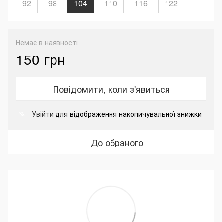
92
98
104
110
116
122
Немає в наявності
150 грн
Повідомити, коли з'явиться
Увійти
для відображення накопичувальної знижки
%
До обраного