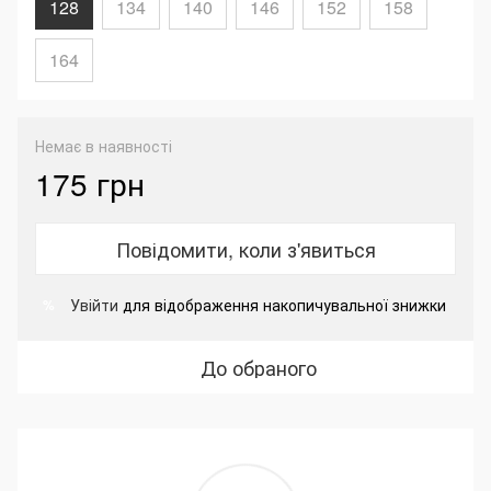
128
134
140
146
152
158
164
Немає в наявності
175 грн
Повідомити, коли з'явиться
Увійти
для відображення накопичувальної знижки
%
До обраного