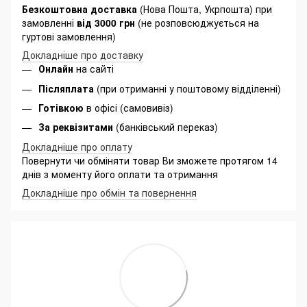
Безкоштовна доставка
(Нова Пошта, Укрпошта) при
замовленні
від 3000 грн
(не розповсюджується на
гуртові замовлення)
Докладніше про доставку
Онлайн
на сайті
Післяплата
(при отриманні у поштовому відділенні)
Готівкою
в офісі (самовивіз)
За реквізитами
(банківський переказ)
Докладніше про оплату
Повернути чи обміняти товар Ви зможете протягом 14
днів з моменту його оплати та отримання
Докладніше про обмін та повернення