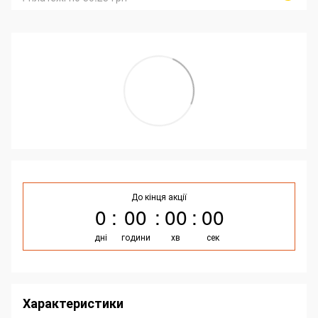
До кінця акції
0
00
00
00
дні
години
хв
сек
Характеристики