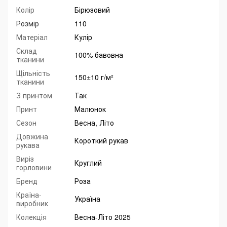
Колір
Бірюзовий
Розмір
110
Матеріал
Кулір
Склад
100% бавовна
тканини
Щільність
150±10 г/м²
тканини
З принтом
Так
Принт
Малюнок
Сезон
Весна, Літо
Довжина
Короткий рукав
рукава
Виріз
Круглий
горловини
Бренд
Роза
Країна-
Україна
виробник
Колекція
Весна-Літо 2025