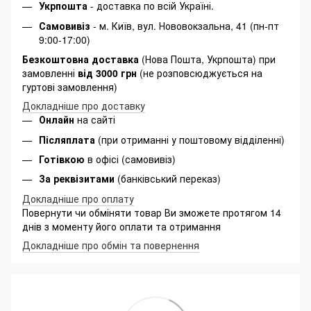
Укрпошта
- доставка по всій Україні.
Самовивіз
- м. Київ, вул. Нововокзальна, 41 (пн-пт
9:00-17:00)
Безкоштовна доставка
(Нова Пошта, Укрпошта) при
замовленні
від 3000 грн
(не розповсюджується на
гуртові замовлення)
Докладніше про доставку
Онлайн
на сайті
Післяплата
(при отриманні у поштовому відділенні)
Готівкою
в офісі (самовивіз)
За реквізитами
(банківський переказ)
Докладніше про оплату
Повернути чи обміняти товар Ви зможете протягом 14
днів з моменту його оплати та отримання
Докладніше про обмін та повернення