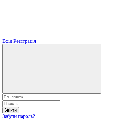
Вхід
Реєстрація
Увійти
Забули пароль?