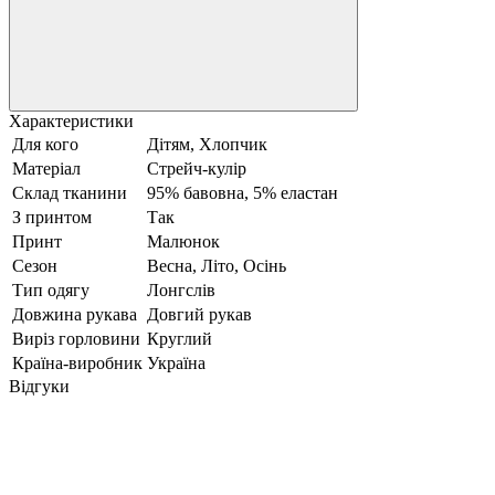
Характеристики
Для кого
Дітям, Хлопчик
Матеріал
Стрейч-кулір
Склад тканини
95% бавовна, 5% еластан
З принтом
Так
Принт
Малюнок
Сезон
Весна, Літо, Осінь
Тип одягу
Лонгслів
Довжина рукава
Довгий рукав
Виріз горловини
Круглий
Країна-виробник
Україна
Відгуки