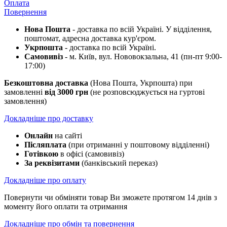
Оплата
Повернення
Нова Пошта
- доставка по всій Україні. У відділення,
поштомат, адресна доставка кур'єром.
Укрпошта
- доставка по всій Україні.
Самовивіз
- м. Київ, вул. Нововокзальна, 41 (пн-пт 9:00-
17:00)
Безкоштовна доставка
(Нова Пошта, Укрпошта) при
замовленні
від 3000 грн
(не розповсюджується на гуртові
замовлення)
Докладніше про доставку
Онлайн
на сайті
Післяплата
(при отриманні у поштовому відділенні)
Готівкою
в офісі (самовивіз)
За реквізитами
(банківський переказ)
Докладніше про оплату
Повернути чи обміняти товар Ви зможете протягом 14 днів з
моменту його оплати та отримання
Докладніше про обмін та повернення