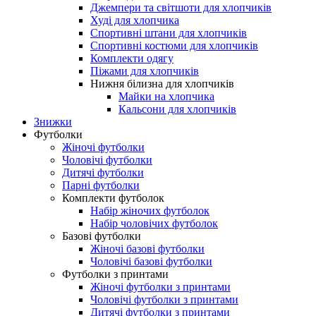
Джемпери та світшоти для хлопчиків
Худі для хлопчика
Спортивні штани для хлопчиків
Спортивні костюми для хлопчиків
Комплекти одягу
Піжами для хлопчиків
Нижня білизна для хлопчиків
Майки на хлопчика
Кальсони для хлопчиків
Знижки
Футболки
Жіночі футболки
Чоловічі футболки
Дитячі футболки
Парні футболки
Комплекти футболок
Набір жіночих футболок
Набір чоловічих футболок
Базові футболки
Жіночі базові футболки
Чоловічі базові футболки
Футболки з принтами
Жіночі футболки з принтами
Чоловічі футболки з принтами
Дитячі футболки з принтами