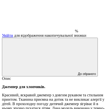
%
Увійти
для відображення накопичувальної знижки
До обраного
Опис
Джемпер для хлопчиків.
Красивий, яскравий джемпер з довгим рукавом та стильним
принтом. Тканина приємна на дотик та не викликає алергії у
дітей. В прохолодну погоду дитячий джемпер зігріває й в
ньому зручно рухатися дітям. Дана модель виконана у темно-