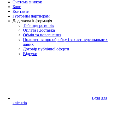
Система знижок
Блог
Контакти
Гуртовим партнерам
Додаткова інформація
Таблиця розмірів
Оплата і доставка
Обмін та повернення
Положення про обробку і захист персональних
даних
Договір публічної оферти
Відгуки
Вхід для
клієнтів