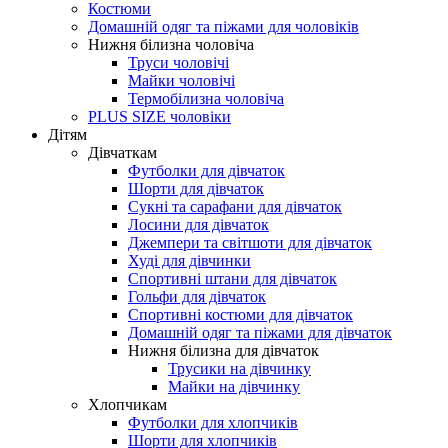
Костюми
Домашній одяг та піжами для чоловіків
Нижня білизна чоловіча
Труси чоловічі
Майки чоловічі
Термобілизна чоловіча
PLUS SIZE чоловіки
Дітям
Дівчаткам
Футболки для дівчаток
Шорти для дівчаток
Сукні та сарафани для дівчаток
Лосини для дівчаток
Джемпери та світшоти для дівчаток
Худі для дівчинки
Спортивні штани для дівчаток
Гольфи для дівчаток
Спортивні костюми для дівчаток
Домашній одяг та піжами для дівчаток
Нижня білизна для дівчаток
Трусики на дівчинку
Майки на дівчинку
Хлопчикам
Футболки для хлопчиків
Шорти для хлопчиків