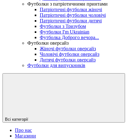
Футболки з патріотичними принтами
Патріотичні футболки жіночі
Патріотичні футболки чоловічі
Патріотичні футболки дитячі
Футболки з Тризубом
Футболки I'm Ukrainian
Футболка Доброго вечора...
Футболки оверсайз
Жіночі футболки оверсайз
Чоловічі футболки оверсайз
Дитячі футболки оверсайз
Футболки для випускників
Всі категорії
Про нас
Магазини