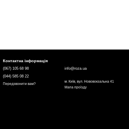
Контактна інформація
(067) 105 68 98
info@roza.ua
(044) 585 08 22
м. Київ, вул. Нововокзальна 41
Передзвонити вам?
Мапа проїзду