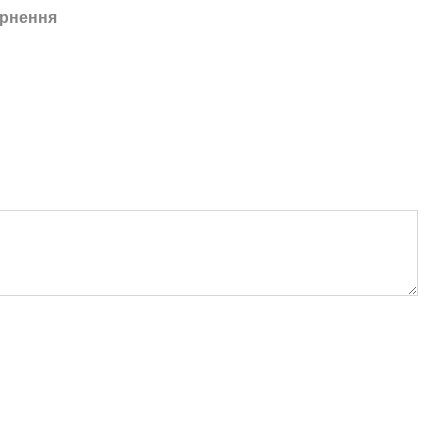
рнення