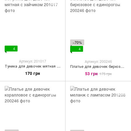
−70%
4
4
Артикул: 201017
Артикул: 200246
Туника для девочек мятная с зайчиком
Платье для девочек бирюзовое с единорогом
170 грн
53 грн
175 грн