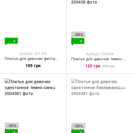
−50%
4
4
Артикул: 201236
Артикул: 200438
Платье для девочек фисташковое
Платье для девочек темно-синее с рисунком
195 грн
125 грн
250 грн
−50%
−50%
4
4