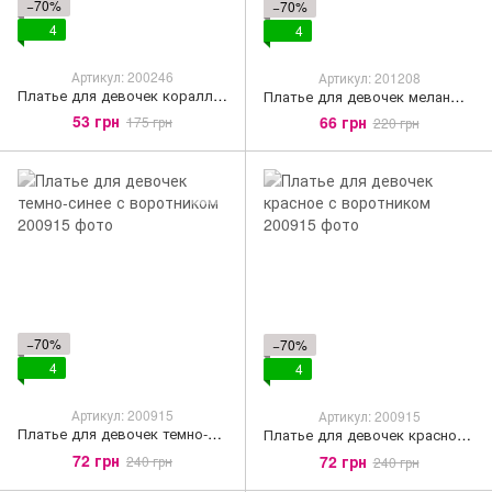
−70%
−70%
4
4
Артикул: 200246
Артикул: 201208
Платье для девочек коралловое с единорогом
Платье для девочек меланж с лампасом
53 грн
66 грн
175 грн
220 грн
−70%
−70%
4
4
Артикул: 200915
Артикул: 200915
Платье для девочек темно-синее с воротником
Платье для девочек красное с воротником
72 грн
72 грн
240 грн
240 грн