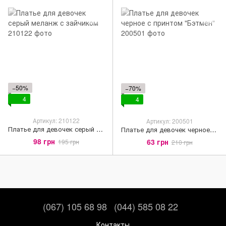
−50%
−70%
4
4
Артикул: 210122
Артикул: 200501
Платье для девочек серый меланж с зайчиком
Платье для девочек черное с принтом "Бэтмен"
98 грн
63 грн
195 грн
210 грн
(067) 105 68 98
(044) 585 08 22
Контакты