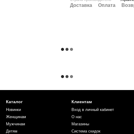
Доставка
Оплата
Возв
Каталог
Клиентам
Новинки
Вход в личный кабинет
Женщинам
О нас
Мужчинам
Магазины
Детям
Система скидок