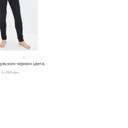
1
ужского черного цвета
1 750 грн