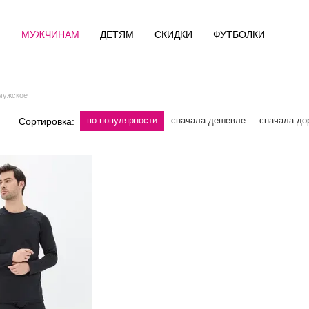
М
МУЖЧИНАМ
ДЕТЯМ
СКИДКИ
ФУТБОЛКИ
мужское
по популярности
сначала дешевле
сначала до
Сортировка: