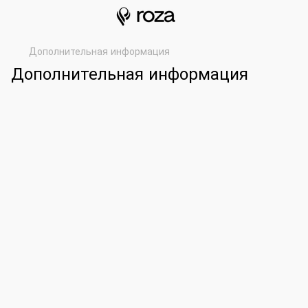
Дополнительная информация
Дополнительная информация