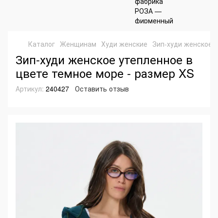
Каталог
Женщинам
Худи женские
Зип-худи женское у
Зип-худи женское утепленное в
цвете темное море - размер XS
Артикул:
240427
Оставить отзыв