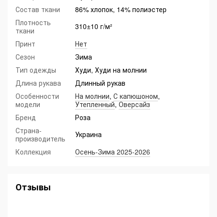
Состав ткани
86% хлопок, 14% полиэстер
Плотность
310±10 г/м²
ткани
Принт
Нет
Сезон
Зима
Тип одежды
Худи, Худи на молнии
Длина рукава
Длинный рукав
Особенности
На молнии
,
С капюшоном
,
модели
Утепленный
,
Оверсайз
Бренд
Роза
Страна-
Украина
производитель
Коллекция
Осень-Зима 2025-2026
Отзывы