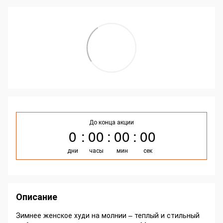
До конца акции
0
00
00
00
дни
часы
мин
сек
Описание
Зимнее женское худи на молнии – теплый и стильный