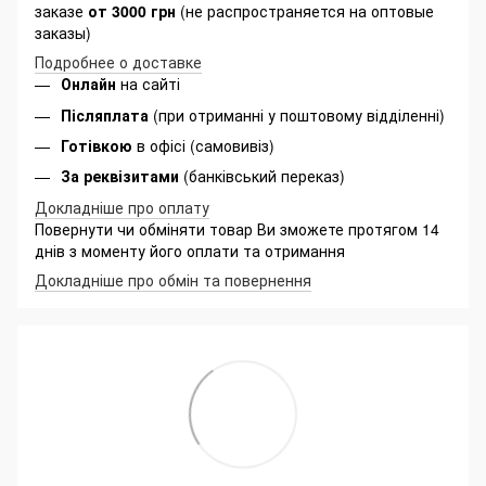
заказе
от 3000 грн
(не распространяется на оптовые
заказы)
Подробнее о доставке
Онлайн
на сайті
Післяплата
(при отриманні у поштовому відділенні)
Готівкою
в офісі (самовивіз)
За реквізитами
(банківський переказ)
Докладніше про оплату
Повернути чи обміняти товар Ви зможете протягом 14
днів з моменту його оплати та отримання
Докладніше про обмін та повернення