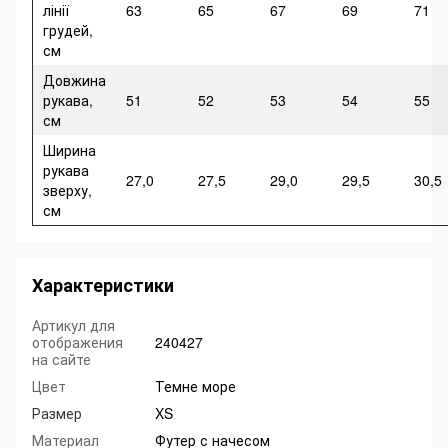
лінії
63
65
67
69
71
грудей,
см
Довжина
рукава,
51
52
53
54
55
см
Ширина
рукава
27,0
27,5
29,0
29,5
30,5
зверху,
см
Характеристики
Артикул для
отображения
240427
на сайте
Цвет
Темне море
Размер
XS
Материал
Футер с начесом