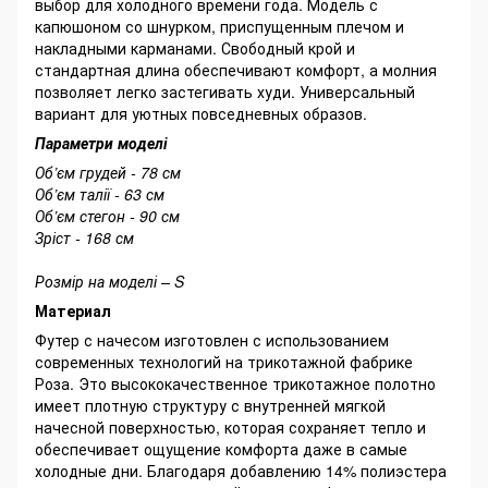
выбор для холодного времени года. Модель с
капюшоном со шнурком, приспущенным плечом и
накладными карманами. Свободный крой и
стандартная длина обеспечивают комфорт, а молния
позволяет легко застегивать худи. Универсальный
вариант для уютных повседневных образов.
Параметри моделі
Об’єм грудей - 78 см
Об’єм талії - 63 см
Об’єм стегон - 90 см
Зріст - 168 см
Розмір на моделі – S
Материал
Футер с начесом изготовлен с использованием
современных технологий на трикотажной фабрике
Роза. Это высококачественное трикотажное полотно
имеет плотную структуру с внутренней мягкой
начесной поверхностью, которая сохраняет тепло и
обеспечивает ощущение комфорта даже в самые
холодные дни. Благодаря добавлению 14% полиэстера