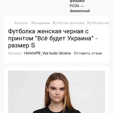
Каталог
Женщинам
Футболки женские
Футболка женс
Футболка женская черная с
принтом "Всё будет Украина" -
размер S
Артикул:
160404PB_Vse bude Ukraina
Оставить отзыв