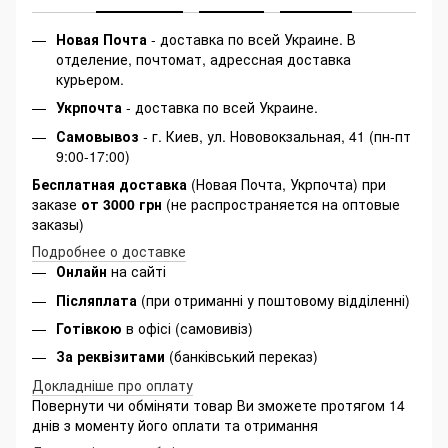
Новая Почта
- доставка по всей Украине. В
отделение, почтомат, адрессная доставка
курьером.
Укрпочта
- доставка по всей Украине.
Самовывоз
- г. Киев, ул. Нововокзальная, 41 (пн-пт
9:00-17:00)
Бесплатная доставка
(Новая Почта, Укрпочта) при
заказе
от 3000 грн
(не распространяется на оптовые
заказы)
Подробнее о доставке
Онлайн
на сайті
Післяплата
(при отриманні у поштовому відділенні)
Готівкою
в офісі (самовивіз)
За реквізитами
(банківський переказ)
Докладніше про оплату
Повернути чи обміняти товар Ви зможете протягом 14
днів з моменту його оплати та отримання