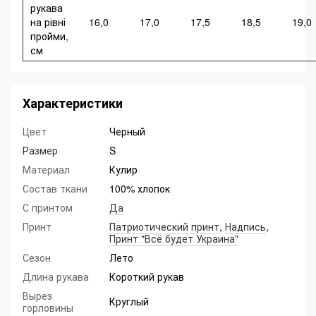
рукава
на рівні
16,0
17,0
17,5
18,5
19,0
пройми,
см
Характеристики
Цвет
Черный
Размер
S
Материал
Кулир
Состав ткани
100% хлопок
С принтом
Да
Принт
Патриотический принт
,
Надпись
,
Принт "Всё будет Украина"
Сезон
Лето
Длина рукава
Короткий рукав
Вырез
Круглый
горловины