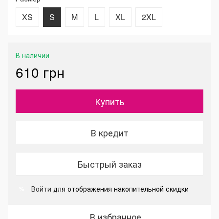
XS
S
M
L
XL
2XL
В наличии
610 грн
Купить
В кредит
Быстрый заказ
Войти
для отображения накопительной скидки
%
В избранное