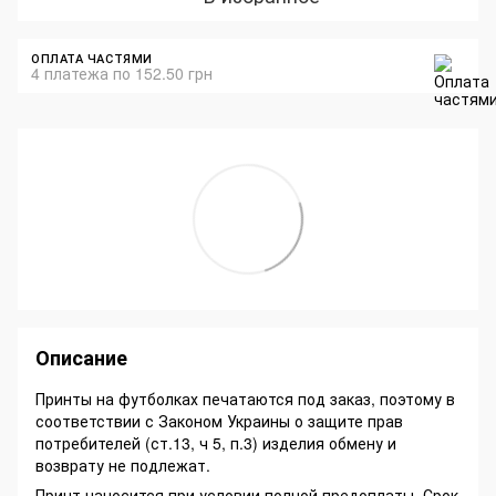
ОПЛАТА ЧАСТЯМИ
4 платежа по 152.50 грн
Описание
Принты на футболках печатаются под заказ, поэтому в
соответствии с Законом Украины о защите прав
потребителей (ст.13, ч 5, п.3) изделия обмену и
возврату не подлежат.
Принт наносится при условии полной предоплаты. Срок