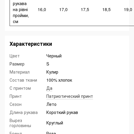
рукава
на рівні
16,0
17,0
17,5
18,5
19,0
пройми,
см
Характеристики
Цвет
Черный
Размер
S
Материал
Кулир
Состав ткани
100% хлопок
С принтом
Да
Принт
Патриотический принт
Сезон
Лето
Длина рукава
Короткий рукав
Вырез
Круглый
горловины
Бренд
Роза