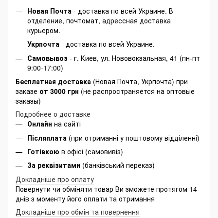
Новая Почта
- доставка по всей Украине. В
отделение, почтомат, адрессная доставка
курьером.
Укрпочта
- доставка по всей Украине.
Самовывоз
- г. Киев, ул. Нововокзальная, 41 (пн-пт
9:00-17:00)
Бесплатная доставка
(Новая Почта, Укрпочта) при
заказе
от 3000 грн
(не распространяется на оптовые
заказы)
Подробнее о доставке
Онлайн
на сайті
Післяплата
(при отриманні у поштовому відділенні)
Готівкою
в офісі (самовивіз)
За реквізитами
(банківський переказ)
Докладніше про оплату
Повернути чи обміняти товар Ви зможете протягом 14
днів з моменту його оплати та отримання
Докладніше про обмін та повернення