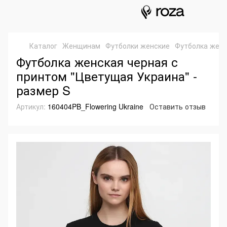
Каталог
Женщинам
Футболки женские
Футболка женс
Футболка женская черная с
принтом "Цветущая Украина" -
размер S
Артикул:
160404PB_Flowering Ukraine
Оставить отзыв