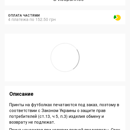
ОПЛАТА ЧАСТЯМИ
4 платежа по 152.50 грн
Описание
Принты на футболках печатаются под заказ, поэтому в
соответствии с Законом Украины о защите прав
потребителей (ст.13, ч 5, п.3) изделия обмену и
возврату не подлежат.
Принт наносится при условии полной предоплаты. Срок