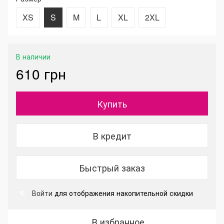
XS
S
M
L
XL
2XL
В наличии
610 грн
Купить
В кредит
Быстрый заказ
Войти
для отображения накопительной скидки
%
В избранное