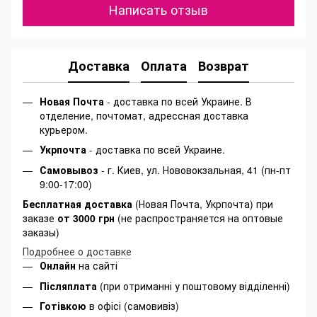
Написать отзыв
Доставка
Оплата
Возврат
Новая Почта
- доставка по всей Украине. В
отделение, почтомат, адрессная доставка
курьером.
Укрпочта
- доставка по всей Украине.
Самовывоз
- г. Киев, ул. Нововокзальная, 41 (пн-пт
9:00-17:00)
Бесплатная доставка
(Новая Почта, Укрпочта) при
заказе
от 3000 грн
(не распространяется на оптовые
заказы)
Подробнее о доставке
Онлайн
на сайті
Післяплата
(при отриманні у поштовому відділенні)
Готівкою
в офісі (самовивіз)