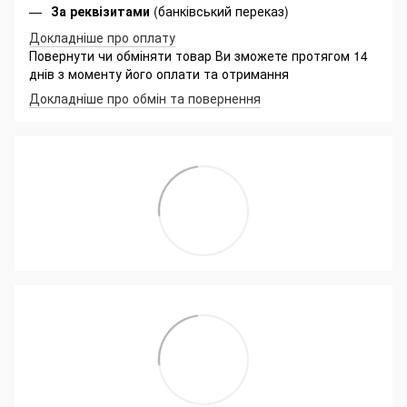
За реквізитами
(банківський переказ)
Докладніше про оплату
Повернути чи обміняти товар Ви зможете протягом 14
днів з моменту його оплати та отримання
Докладніше про обмін та повернення