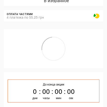
В избранное
ОПЛАТА ЧАСТЯМИ
4 платежа по 55.25 грн
До конца акции
0
00
00
00
дни
часы
мин
сек