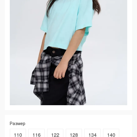
Размер
110
116
122
128
134
140