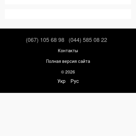
(067) 105 68 98
(044) 585 08 22
Контакты
Полная версия сайта
© 2026
Укр
Рус