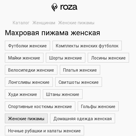
Каталог
Женщинам
Женские пижамы
Махровая пижама женская
Футболки женские
Комплекты женских футболок
Майки женские
Шорты женские
Лосины женские
Велосипедки женские
Платья женские
Лонгсливы женские
Свитшоты женские
Худи женские
Штаны женские
Спортивные костюмы женские
Гольфы женские
Женские пижамы
Домашняя одежда женская
Ночные рубашки и халаты женские