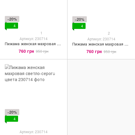
−20%
−20%
4
4
1
2
Артикул: 230714
Артикул: 230714
Пижама женская махровая желтого цвета
Пижама женская махровая розового цвета
760 грн
760 грн
950 грн
950 грн
−20%
4
Артикул: 230714