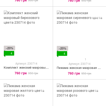
760 грн
950 грн
950 грн
−20%
−20%
4
4
1
Артикул: 230714
Артикул: 230714
Комплект женский махровый бирюзового цвета
Пижама женская махровая сиреневого цвета
760 грн
760 грн
950 грн
950 грн