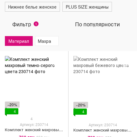
Нижнее белье женское
PLUS SIZE женщины
Фильтр
По популярности
1
Материал
Махра
−20%
−20%
4
4
4
Артикул: 230714
Артикул: 230714
Комплект женский махровый темно-серого цвета
Комплект женский махровый бежевого цвета
760 грн