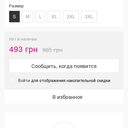
Размер
S
M
L
XL
2XL
3XL
Нет в наличии
493 грн
985 грн
Сообщить, когда появится
Войти
для отображения накопительной скидки
%
В избранное