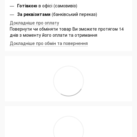
Готівкою
в офісі (самовивіз)
За реквізитами
(банківський переказ)
Докладніше про оплату
Повернути чи обміняти товар Ви зможете протягом 14
днів з моменту його оплати та отримання
Докладніше про обмін та повернення