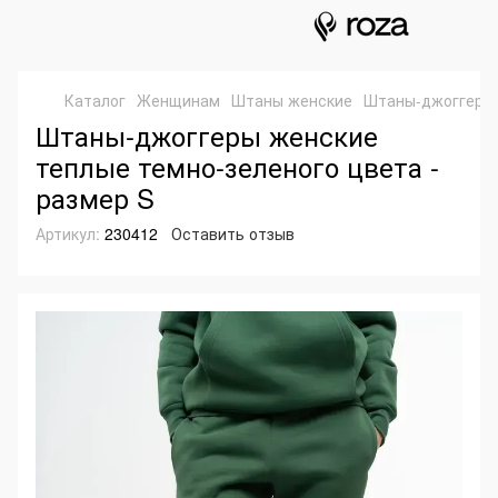
Каталог
Женщинам
Штаны женские
Штаны-джоггеры 
Штаны-джоггеры женские
теплые темно-зеленого цвета -
размер S
Артикул:
230412
Оставить отзыв