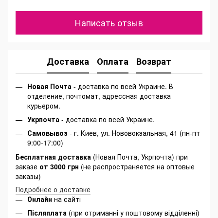
Написать отзыв
Доставка
Оплата
Возврат
Новая Почта
- доставка по всей Украине. В
отделение, почтомат, адрессная доставка
курьером.
Укрпочта
- доставка по всей Украине.
Самовывоз
- г. Киев, ул. Нововокзальная, 41 (пн-пт
9:00-17:00)
Бесплатная доставка
(Новая Почта, Укрпочта) при
заказе
от 3000 грн
(не распространяется на оптовые
заказы)
Подробнее о доставке
Онлайн
на сайті
Післяплата
(при отриманні у поштовому відділенні)