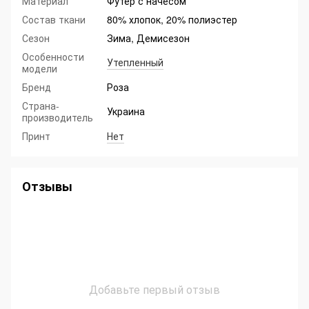
Материал
Футер с начесом
Состав ткани
80% хлопок, 20% полиэстер
Сезон
Зима, Демисезон
Особенности
Утепленный
модели
Бренд
Роза
Страна-
Украина
производитель
Принт
Нет
Отзывы
Добавьте первый отзыв