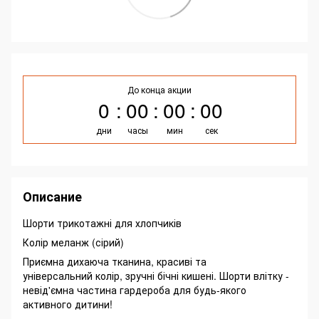
До конца акции
0
00
00
00
дни
часы
мин
сек
Описание
Шорти трикотажні для хлопчиків
Колір меланж (сірий)
Приємна дихаюча тканина, красиві та
універсальний колір, зручні бічні кишені. Шорти влітку -
невід'ємна частина гардероба для будь-якого
активного дитини!