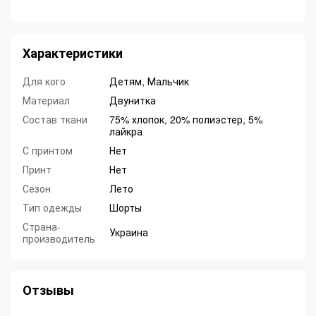
Характеристики
Для кого
Детям, Мальчик
Материал
Двунитка
Состав ткани
75% хлопок, 20% полиэстер, 5%
лайкра
С принтом
Нет
Принт
Нет
Сезон
Лето
Тип одежды
Шорты
Страна-
Украина
производитель
Отзывы