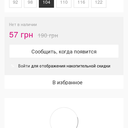
92
98
104
110
116
122
Нет в наличии
57 грн
190 грн
Сообщить, когда появится
Войти
для отображения накопительной скидки
%
В избранное