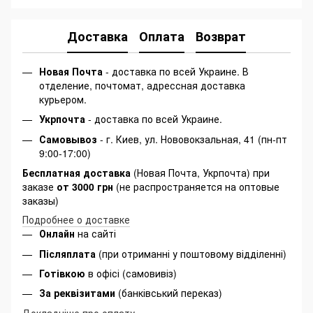
Доставка
Оплата
Возврат
Новая Почта
- доставка по всей Украине. В
отделение, почтомат, адрессная доставка
курьером.
Укрпочта
- доставка по всей Украине.
Самовывоз
- г. Киев, ул. Нововокзальная, 41 (пн-пт
9:00-17:00)
Бесплатная доставка
(Новая Почта, Укрпочта) при
заказе
от 3000 грн
(не распространяется на оптовые
заказы)
Подробнее о доставке
Онлайн
на сайті
Післяплата
(при отриманні у поштовому відділенні)
Готівкою
в офісі (самовивіз)
За реквізитами
(банківський переказ)
Докладніше про оплату