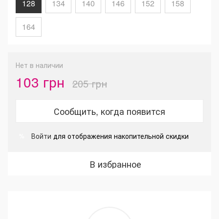
128
134
140
146
152
158
164
Нет в наличии
103 грн
205 грн
Сообщить, когда появится
Войти
для отображения накопительной скидки
%
В избранное