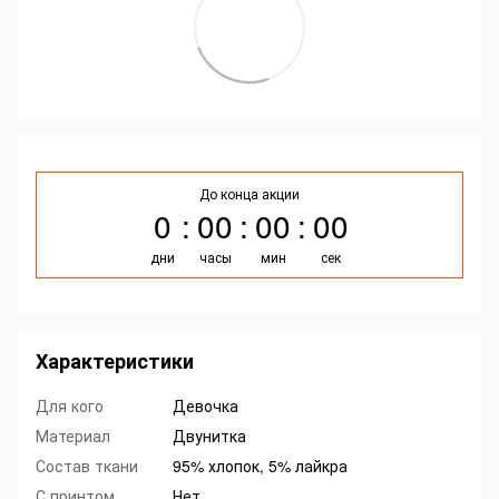
До конца акции
0
00
00
00
дни
часы
мин
сек
Характеристики
Для кого
Девочка
Материал
Двунитка
Состав ткани
95% хлопок, 5% лайкра
С принтом
Нет