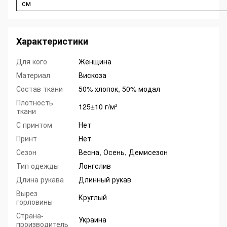
см
Характеристики
Для кого
Женщина
Материал
Вискоза
Состав ткани
50% хлопок, 50% модал
Плотность
125±10 г/м²
ткани
С принтом
Нет
Принт
Нет
Сезон
Весна, Осень, Демисезон
Тип одежды
Лонгслив
Длина рукава
Длинный рукав
Вырез
Круглый
горловины
Страна-
Украина
производитель