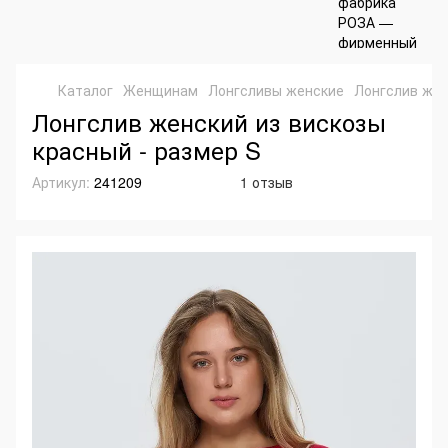
Каталог
Женщинам
Лонгсливы женские
Лонгслив жен
Лонгслив женский из вискозы
красный - размер S
Артикул:
241209
1 отзыв