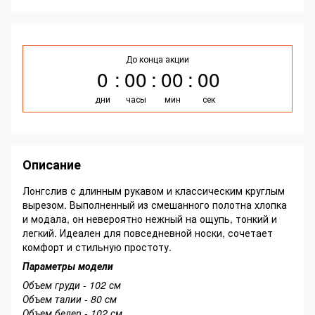
До конца акции
0
00
00
00
дни
часы
мин
сек
Описание
Лонгслив с длинным рукавом и классическим круглым
вырезом. Выполненный из смешанного полотна хлопка
и модала, он невероятно нежный на ощупь, тонкий и
легкий. Идеален для повседневной носки, сочетает
комфорт и стильную простоту.
Параметры модели
Объем груди - 102 см
Объем талии - 80 см
Объем бедер - 102 см