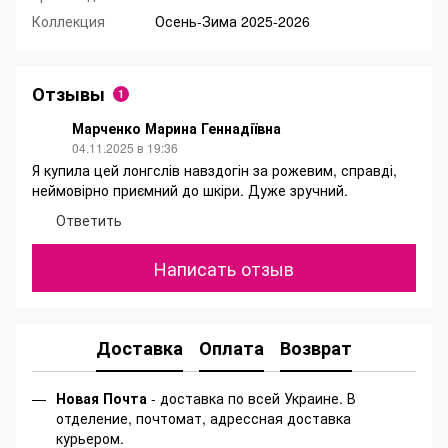
Коллекция
Осень-Зима 2025-2026
Отзывы
1
Марченко Марина Геннадіївна
04.11.2025 в 19:36
Я купила цей лонгслів навздогін за рожевим, справді,
неймовірно приємний до шкіри. Дуже зручний.
Ответить
Написать отзыв
Доставка
Оплата
Возврат
Новая Почта
- доставка по всей Украине. В
отделение, почтомат, адрессная доставка
курьером.