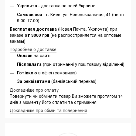
Укрпочта
- доставка по всей Украине.
Самовывоз
- г. Киев, ул. Нововокзальная, 41 (пн-пт
9:00-17:00)
Бесплатная доставка
(Новая Почта, Укрпочта) при
заказе
от 3000 грн
(не распространяется на оптовые
заказы)
Подробнее о доставке
Онлайн
на сайті
Післяплата
(при отриманні у поштовому відділенні)
Готівкою
в офісі (самовивіз)
За реквізитами
(банківський переказ)
Докладніше про оплату
Повернути чи обміняти товар Ви зможете протягом 14
днів з моменту його оплати та отримання
Докладніше про обмін та повернення