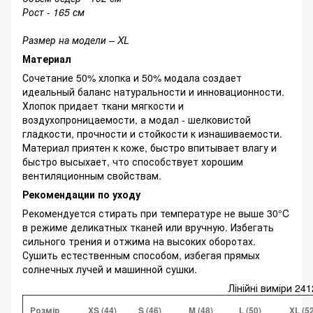
Рост - 165 см
Размер на модели – XL
Материал
Сочетание 50% хлопка и 50% модала создает
идеальный баланс натуральности и инновационности.
Хлопок придает ткани мягкости и
воздухопроницаемости, а модал - шелковистой
гладкости, прочности и стойкости к изнашиваемости.
Материал приятен к коже, быстро впитывает влагу и
быстро высыхает, что способствует хорошим
вентиляционным свойствам.
Рекомендации по уходу
Рекомендуется стирать при температуре не выше 30°C
в режиме деликатных тканей или вручную. Избегать
сильного трения и отжима на высоких оборотах.
Сушить естественным способом, избегая прямых
солнечных лучей и машинной сушки.
Лінійні виміри 24
Розмір
XS (44)
S (46)
M (48)
L (50)
XL (5