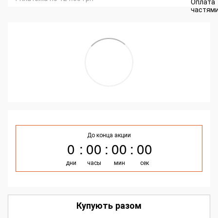
До конца акции
0
00
00
00
дни
часы
мин
сек
Купують разом