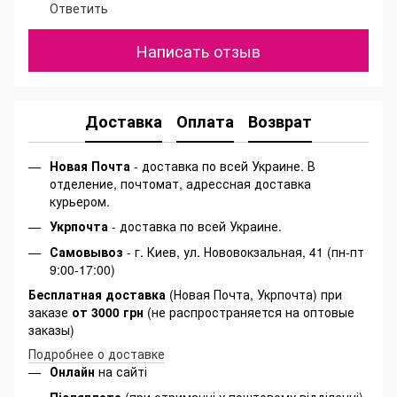
Ответить
Написать отзыв
Доставка
Оплата
Возврат
Новая Почта
- доставка по всей Украине. В
отделение, почтомат, адрессная доставка
курьером.
Укрпочта
- доставка по всей Украине.
Самовывоз
- г. Киев, ул. Нововокзальная, 41 (пн-пт
9:00-17:00)
Бесплатная доставка
(Новая Почта, Укрпочта) при
заказе
от 3000 грн
(не распространяется на оптовые
заказы)
Подробнее о доставке
Онлайн
на сайті
Післяплата
(при отриманні у поштовому відділенні)