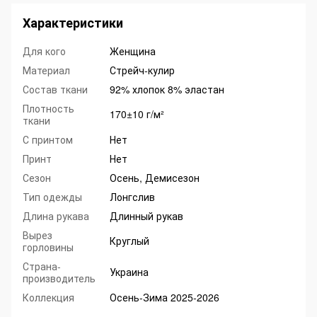
Характеристики
Для кого
Женщина
Материал
Стрейч-кулир
Состав ткани
92% хлопок 8% эластан
Плотность
170±10 г/м²
ткани
С принтом
Нет
Принт
Нет
Сезон
Осень, Демисезон
Тип одежды
Лонгслив
Длина рукава
Длинный рукав
Вырез
Круглый
горловины
Страна-
Украина
производитель
Коллекция
Осень-Зима 2025-2026