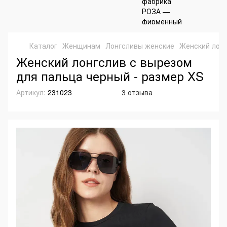
Каталог
Женщинам
Лонгсливы женские
Женский лонг
Женский лонгслив с вырезом
для пальца черный - размер XS
Артикул:
231023
3 отзыва