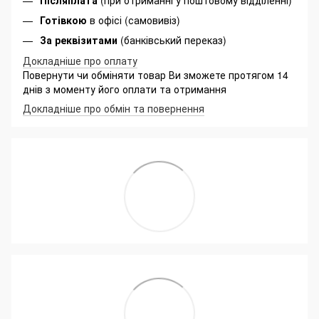
Готівкою
в офісі (самовивіз)
За реквізитами
(банківський переказ)
Докладніше про оплату
Повернути чи обміняти товар Ви зможете протягом 14
днів з моменту його оплати та отримання
Докладніше про обмін та повернення